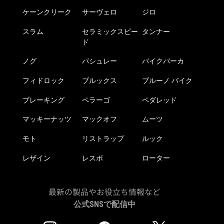
ケーンクリーク
サーヴェロ
ジロ
スラム
セラミックスピー
タンナー
ド
ノグ
パシュレー
バイクパーカ
フィドロック
ブルックス
ブルーノ バイク
ブレーキング
ペラーゴ
ペダレッド
マッキーナッツ
マックオフ
ムーツ
モト
リストラップ
ルック
レザイン
レスポ
ローター
最新の製品やお役立ち情報など
公式SNSで配信中