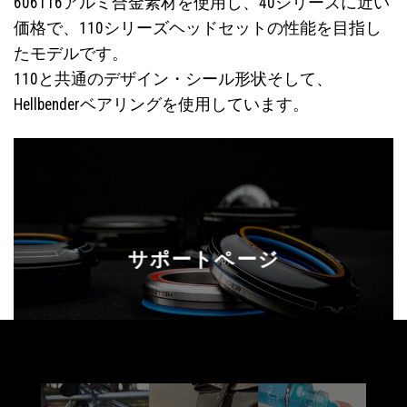
6061T6アルミ合金素材を使用し、40シリーズに近い
価格で、110シリーズヘッドセットの性能を目指し
たモデルです。
110と共通のデザイン・シール形状そして、
Hellbenderベアリングを使用しています。
サポートページ