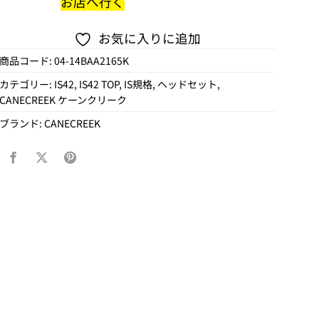
お店へ行く
お気に入りに追加
商品コード:
04-14BAA2165K
カテゴリー:
IS42
,
IS42 TOP
,
IS規格
,
ヘッドセット
,
CANECREEK ケーンクリーク
ブランド:
CANECREEK