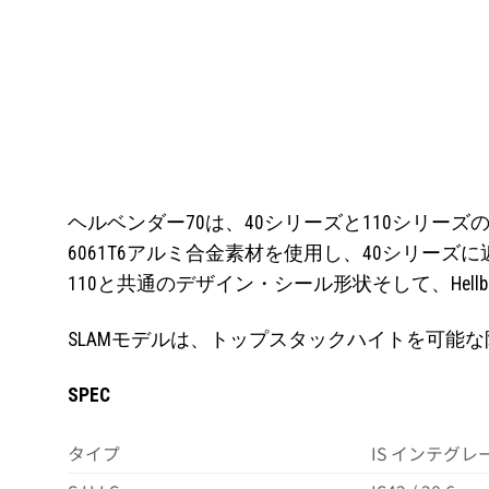
ヘルベンダー70は、40シリーズと110シリ
6061T6アルミ合金素材を使用し、40シリー
110と共通のデザイン・シール形状そして、Hell
SLAMモデルは、トップスタックハイトを可能
SPEC
タイプ
IS インテグレ