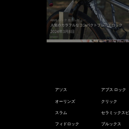
アソス
アブス ロック
オーリンズ
クリック
スラム
セラミックス
フィドロック
ブルックス