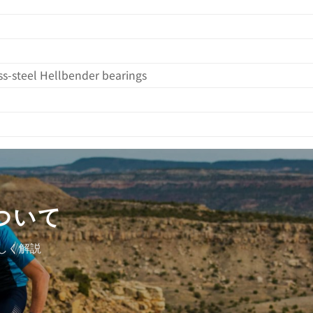
ss-steel Hellbender bearings
ついて
しく解説