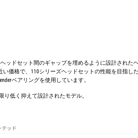
ーズのヘッドセット間のギャップを埋めるように設計された
ズに近い価格で、110シリーズヘッドセットの性能を目指し
benderベアリングを使用しています。
な限り低く抑えて設計されたモデル。
ーテッド