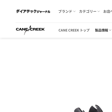
Skip
to
ブランド
カテゴリー
お店
content
CANE CREEK トップ
製品情報