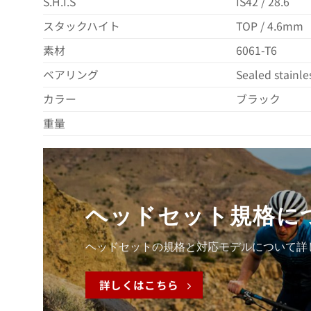
S.H.I.S
IS42 / 28.6
スタックハイト
TOP / 4.6mm
素材
6061-T6
ベアリング
Sealed stainle
カラー
ブラック
重量
ヘッドセット規格に
ヘッドセットの規格と対応モデルについて詳
詳しくはこちら