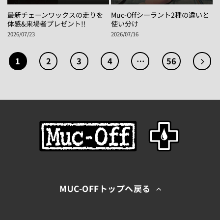
最新チェーンワックスの走りを
Muc-Offシーラント2種の違いと
体感&来場者プレゼント!!
使い分け
2026/07/23
2026/07/16
1
2
3
4
…
56
MUC-OFFトップへ戻る