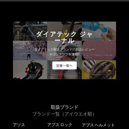
ダイアテック ジャ
ーナル
ダイアテック取扱ブランドの製品レビュー
やコンテンツを連載!!
記事一覧へ
取扱ブランド
ブランド一覧（アイウエオ順）
アソス
アブス ロック
アブス ヘルメット