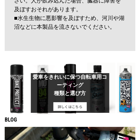
さい。人が飲み込んだ場合、臓器に障害を
及ぼすおそれがあります。
■水生生物に悪影響を及ぼすため、河川や湖
沼などに本製品を流さないでください。
愛車をきれいに保つ自転車用コ
ーティング
種類と選び方
詳しくはこちら
BLOG