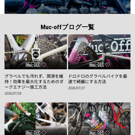
Muc-offブログ一覧
グラベルでも汚れず、潤滑を維
ドロドロのグラベルバイクを最
持！効果を最大化するためのダ
速で綺麗にする方法
ークエナジー施工方法
2026/07/27
2026/07/29