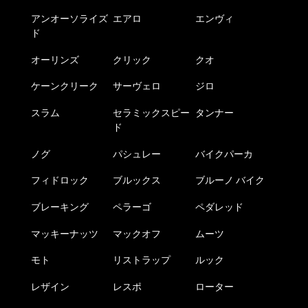
アンオーソライズ
エアロ
エンヴィ
ド
オーリンズ
クリック
クオ
ケーンクリーク
サーヴェロ
ジロ
スラム
セラミックスピー
タンナー
ド
ノグ
パシュレー
バイクパーカ
フィドロック
ブルックス
ブルーノ バイク
ブレーキング
ペラーゴ
ペダレッド
マッキーナッツ
マックオフ
ムーツ
モト
リストラップ
ルック
レザイン
レスポ
ローター