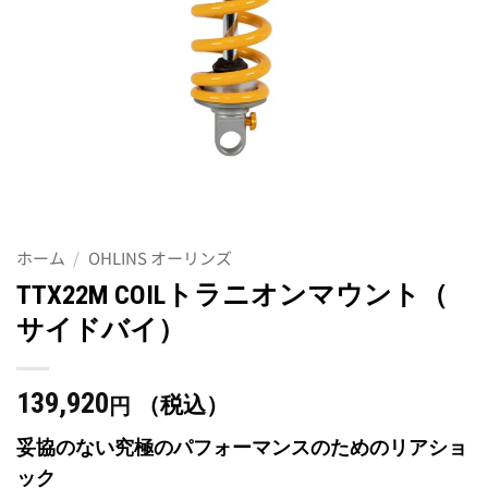
ホーム
/
OHLINS オーリンズ
TTX22M COILトラニオンマウント（
サイドバイ）
139,920
（税込）
円
妥協のない究極のパフォーマンスのためのリアショ
ック