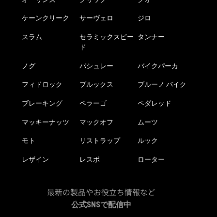
ケーンクリーク
サーヴェロ
ジロ
スラム
セラミックスピー
タンナー
ド
ノグ
パシュレー
バイクパーカ
フィドロック
ブルックス
ブルーノ バイク
ブレーキング
ペラーゴ
ペダレッド
マッキーナッツ
マックオフ
ムーツ
モト
リストラップ
ルック
レザイン
レスポ
ローター
最新の製品やお役立ち情報など
公式SNSで配信中