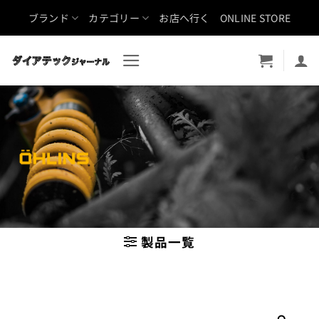
Skip
ブランド
カテゴリー
お店へ行く
ONLINE STORE
to
content
製品一覧