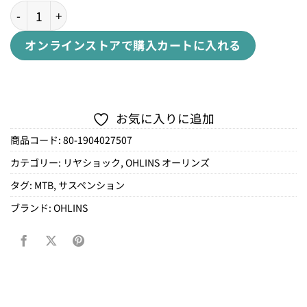
TTX22 M.2 COIL（サイドバイ）個
オンラインストアで購入
カートに入れる
お気に入りに追加
商品コード:
80-1904027507
カテゴリー:
リヤショック
,
OHLINS オーリンズ
タグ:
MTB
,
サスペンション
ブランド:
OHLINS