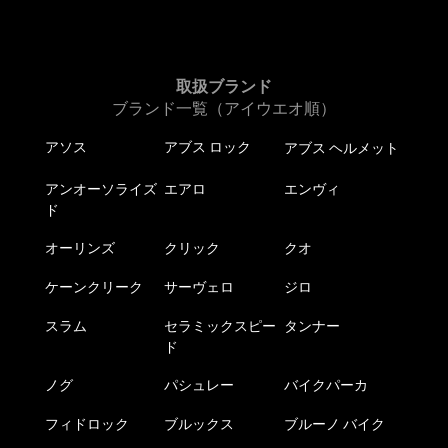
取扱ブランド
ブランド一覧（アイウエオ順）
アソス
アブス ロック
アブス ヘルメット
アンオーソライズ
エアロ
エンヴィ
ド
オーリンズ
クリック
クオ
ケーンクリーク
サーヴェロ
ジロ
スラム
セラミックスピー
タンナー
ド
ノグ
パシュレー
バイクパーカ
フィドロック
ブルックス
ブルーノ バイク