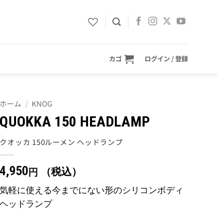
カゴ
ログイン / 登録
ホーム
/
KNOG
QUOKKA 150 HEADLAMP
クオッカ 150ルーメン ヘッドランプ
4,950
（税込）
円
気軽に使える今までにない形のシリコンボディ
ヘッドランプ