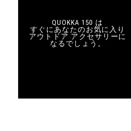
QUOKKA 150 は
すぐにあなたのお気に入り
アウトドア アクセサリーに
なるでしょう。