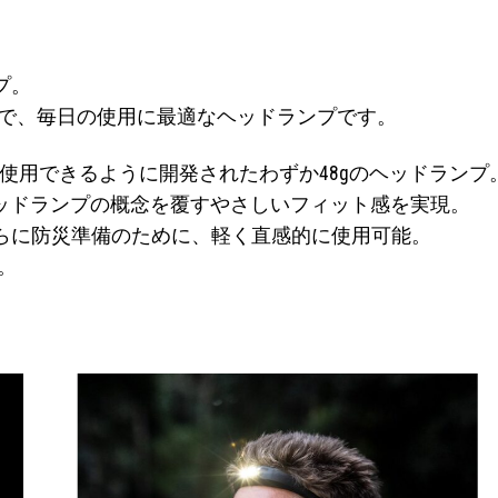
プ。
まで、毎日の使用に最適なヘッドランプです。
、より気軽に使用できるように開発されたわずか48gのヘッドランプ
ヘッドランプの概念を覆すやさしいフィット感を実現。
らに防災準備のために、軽く直感的に使用可能。
。