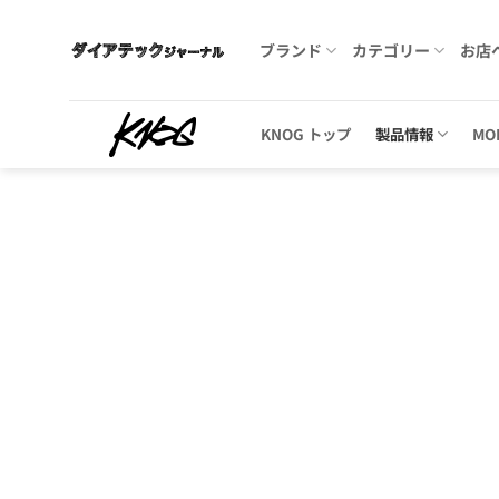
Skip
to
ブランド
カテゴリー
お店
content
KNOG トップ
製品情報
MO