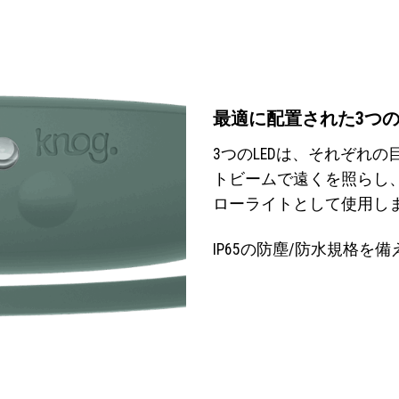
最適に配置された3つのL
3つのLEDは、それぞれ
トビームで遠くを照らし
ローライトとして使用し
IP65の防塵/防水規格を