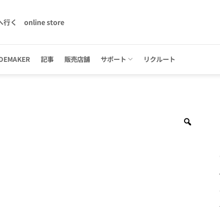
へ行く
online store
DEMAKER
記事
販売店舗
サポート
リクルート
Zoom