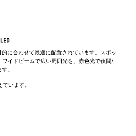
ED
の目的に合わせて最適に配置されています。スポッ
、ワイドビームで広い周囲光を、赤色光で夜間/
ます。
備えています。