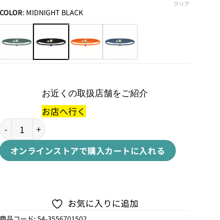
クリア
COLOR
:
MIDNIGHT BLACK
お近くの取扱店舗をご紹介
お店へ行く
QUOKKA 150 HEADLAMPクオッカ 150ルーメン ヘッドラン
オンラインストアで購入
カートに入れる
お気に入りに追加
商品コード:
54-3556701502