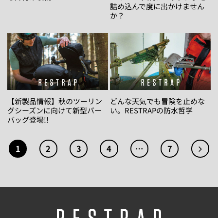
詰め込んで度に出かけません
か？
【新製品情報】秋のツーリン
どんな天気でも冒険を止めな
グシーズンに向けて新型バー
い。RESTRAPの防水哲学
バッグ登場!!
1
2
3
4
…
7