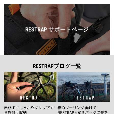
RESTRAP サポートページ
RESTRAPブログ一覧
伸びずにしっかりグリップす
春のツーリング 向けて
る外付け収納
RESTRAP入荷!! バッグに夢を