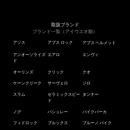
取扱ブランド
ブランド一覧（アイウエオ順）
アソス
アブス ロック
アブス ヘルメット
アンオーソライズ
エアロ
エンヴィ
ド
オーリンズ
クリック
クオ
ケーンクリーク
サーヴェロ
ジロ
スラム
セラミックスピー
タンナー
ド
ノグ
パシュレー
バイクパーカ
フィドロック
ブルックス
ブルーノ バイク