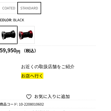
48,950
COATED
STANDARD
円
–
COLOR
:
BLACK
79,860
円
59,950
（税込）
円
お近くの取扱店舗をご紹介
お店へ行く
お気に入りに追加
商品コード:
10-2208010602