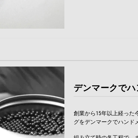
デンマークでハ
創業から15年以上経っ
グをデンマークでハンド
組み立て時の各工程で、ガ