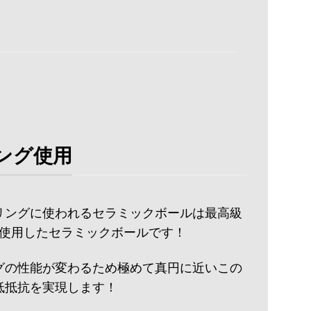
ング使用
リングに使われるセラミックボールは最高級
を使用したセラミックボールです！
グの性能が変わるため極めて真円に近いこの
低抵抗を実現します！