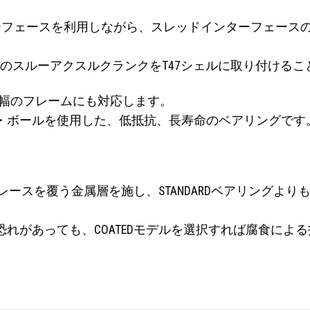
ズインターフェースを利用しながら、スレッドインターフェ
径のスルーアクスルクランクをT47シェルに取り付ける
.5mm幅のフレームにも対応します。
・ボールを使用した、低抵抗、長寿命のベアリングです
ベアリングレースを覆う金属層を施し、STANDARDベアリン
れがあっても、COATEDモデルを選択すれば腐食によ