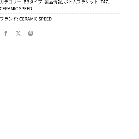
カテゴリー:
BBタイプ
,
製品情報
,
ボトムブラケット
,
T47
,
CERAMIC SPEED
ブランド:
CERAMIC SPEED