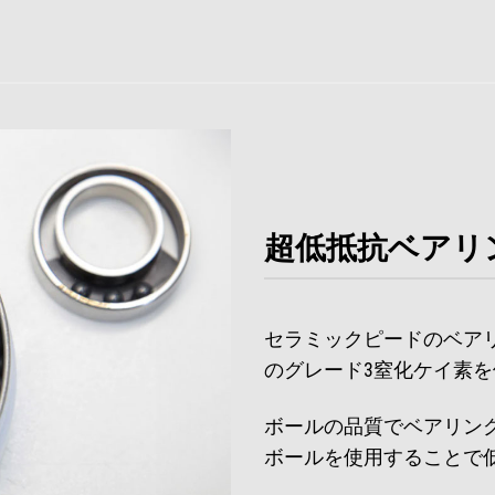
超低抵抗ベアリ
セラミックピードのベア
のグレード3窒化ケイ素
ボールの品質でベアリン
ボールを使用することで