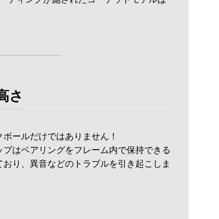
！
高さ
クボールだけではありません！
カップはベアリングをフレーム内で保持できる
ており、異音などのトラブルを引き起こしま