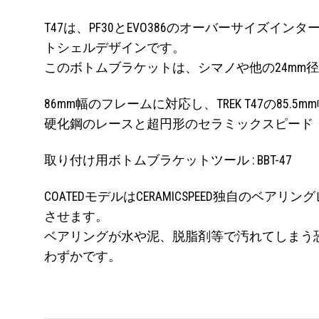
T47は、PF30とEVO386のオーバーサイ
トシェルデザインです。
このボトムブラケットは、シマノや他の24mm
86mm幅のフレームに対応し、TREK T47の85
硬化鋼のレースと超円形のセラミックスピード
取り付け用ボトムブラケットツール : BBT-47
COATEDモデルはCERAMICSPEED独自の
させます。
ベアリングが水や泥、脱脂剤等で汚れてしまう恐
わずかです。