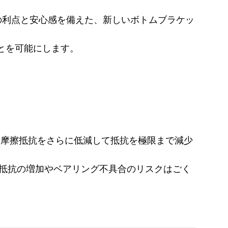
ースの利点と安心感を備えた、新しいボトムブラケッ
ことを可能にします。
。
グよりも摩擦抵抗をさらに低減して抵抗を極限まで減少
る抵抗の増加やベアリング不具合のリスクはごく