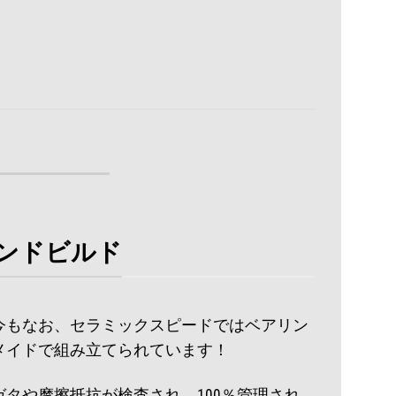
ンドビルド
た今もなお、セラミックスピードではベアリン
メイドで組み立てられています！
タや摩擦抵抗が検査され、100％管理され