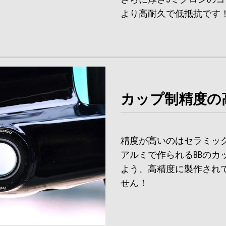
より高耐久で低抵抗です
カップ制精度の
精度が高いのはセラミッ
アルミで作られるBBの
よう、高精度に製作され
せん！