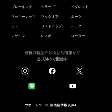
択
ブレーキング
ペラーゴ
ペダレッド
で
き
マッキーナッツ
マックオフ
ムーツ
ま
モト
リストラップ
ルック
す
レザイン
レスポ
ローター
最新の製品やお役立ち情報など
公式SNSで配信中
サポートページ: 販売店情報 /Q&A