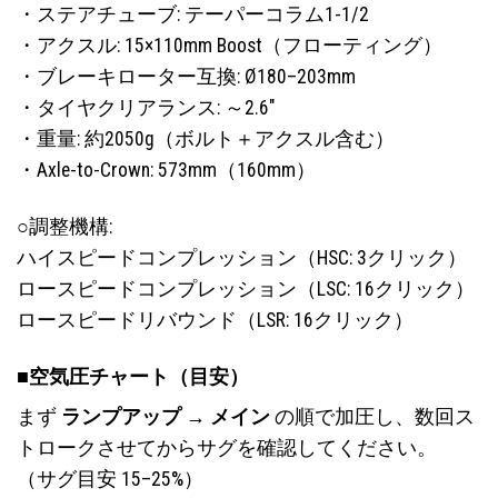
・ステアチューブ: テーパーコラム1-1/2
・アクスル: 15×110mm Boost（フローティング）
・ブレーキローター互換: Ø180–203mm
・タイヤクリアランス: ～2.6″
・重量: 約2050g（ボルト＋アクスル含む）
・Axle-to-Crown: 573mm（160mm）
○調整機構:
ハイスピードコンプレッション（HSC: 3クリック）
ロースピードコンプレッション（LSC: 16クリック）
ロースピードリバウンド（LSR: 16クリック）
■空気圧チャート（目安）
まず
ランプアップ → メイン
の順で加圧し、数回ス
トロークさせてからサグを確認してください。
（サグ目安 15–25%）