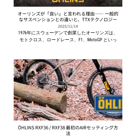
オーリンズが「良い」と言われる理由―― 一般的
なサスペンションとの違いと、TTXテクノロジー
2025/11/14
1976年にスウェーデンで創業したオーリンズは、
モトクロス、ロードレース、F1、MotoGP といっ
ÖHLINS RXF36 / RXF38 最初のAIRセッティング方
法