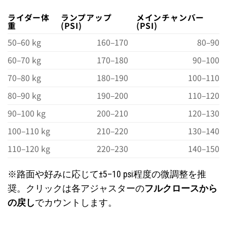
ライダー体
ランプアップ
メインチャンバー
重
(PSI)
(PSI)
50–60 kg
160–170
80–90
60–70 kg
170–180
90–100
70–80 kg
180–190
100–110
80–90 kg
190–200
110–120
90–100 kg
200–210
120–130
100–110 kg
210–220
130–140
110–120 kg
220–230
140–150
※路面や好みに応じて±5–10 psi程度の微調整を推
奨。クリックは各アジャスターの
フルクロースから
の戻し
でカウントします。