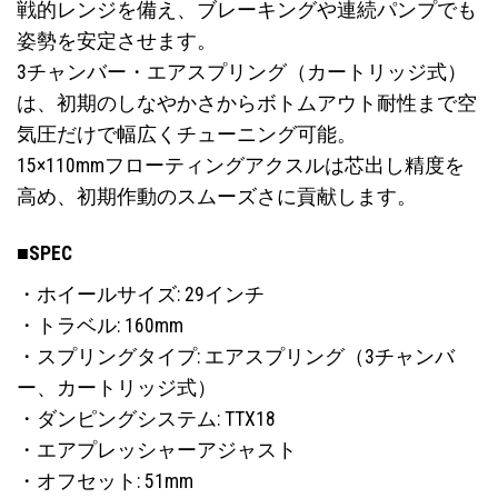
戦的レンジを備え、ブレーキングや連続パンプでも
姿勢を安定させます。
3チャンバー・エアスプリング（カートリッジ式）
は、初期のしなやかさからボトムアウト耐性まで空
気圧だけで幅広くチューニング可能。
15×110mmフローティングアクスルは芯出し精度を
高め、初期作動のスムーズさに貢献します。
■SPEC
・ホイールサイズ: 29インチ
・トラベル: 160mm
・スプリングタイプ: エアスプリング（3チャンバ
ー、カートリッジ式）
・ダンピングシステム: TTX18
・エアプレッシャーアジャスト
・オフセット: 51mm