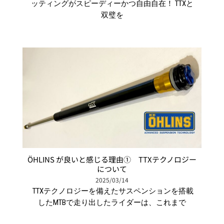
ッティングがスピーディーかつ自由自在！ TTXと
双璧を
ÖHLINS が良いと感じる理由① TTXテクノロジー
について
2025/03/14
TTXテクノロジーを備えたサスペンションを搭載
したMTBで走り出したライダーは、これまで