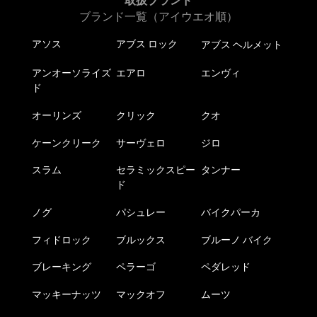
取扱ブランド
ブランド一覧（アイウエオ順）
アソス
アブス ロック
アブス ヘルメット
アンオーソライズ
エアロ
エンヴィ
ド
オーリンズ
クリック
クオ
ケーンクリーク
サーヴェロ
ジロ
スラム
セラミックスピー
タンナー
ド
ノグ
パシュレー
バイクパーカ
フィドロック
ブルックス
ブルーノ バイク
ブレーキング
ペラーゴ
ペダレッド
マッキーナッツ
マックオフ
ムーツ