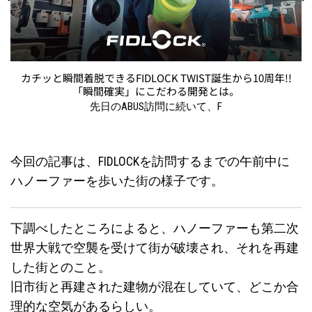
カチッと瞬間着脱できるFIDLOCK TWIST誕生から10周年!!
「瞬間確実」にこだわる開発とは。
先日のABUS訪問に続いて、F
今回の記事は、FIDLOCKを訪問するまでの午前中に
ハノーファーを歩いた街の様子です。
下調べしたところによると、ハノーファーも第二次
世界大戦で空襲を受けて街が破壊され、それを再建
した街とのこと。
旧市街と再建された建物が混在していて、どこか合
理的な空気があるらしい。