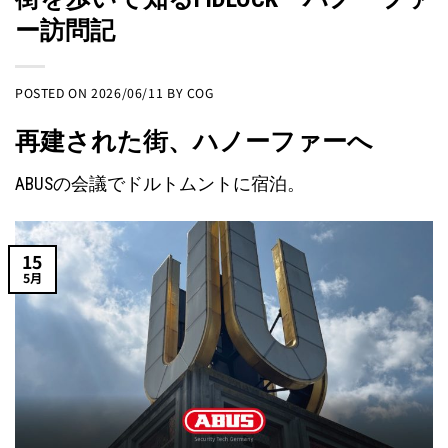
ー訪問記
POSTED ON
2026/06/11
BY
COG
再建された街、ハノーファーへ
ABUSの会議でドルトムントに宿泊。
15
5月