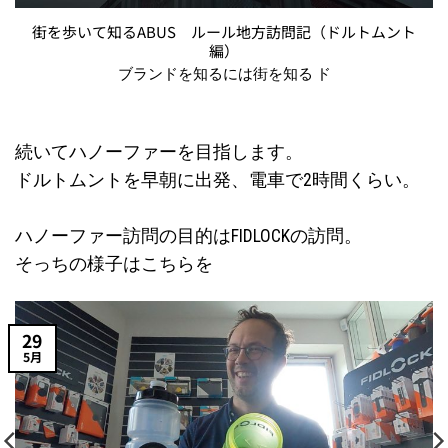
街を歩いて知るABUS ルール地方訪問記（ドルトムント
編）
ブランドを知るには街を知る ド
続いてハノーファーを目指します。
ドルトムントを早朝に出発、電車で2時間くらい。
ハノーファー訪問の目的はFIDLOCKの訪問。
そっちの様子はこちらを
29
5月