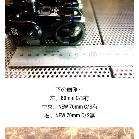
下の画像‥
左、80mm C/S有
中央、NEW 70mm C/S有
右、NEW 70mm C/S無