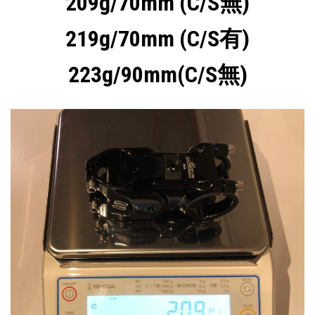
209g/70mm (C/S無)
219g/70mm (C/S有)
223g/90mm(C/S無)