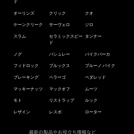
ド
オーリンズ
クリック
クオ
ケーンクリーク
サーヴェロ
ジロ
スラム
セラミックスピー
タンナー
ド
ノグ
パシュレー
バイクパーカ
フィドロック
ブルックス
ブルーノ バイク
ブレーキング
ペラーゴ
ペダレッド
マッキーナッツ
マックオフ
ムーツ
モト
リストラップ
ルック
レザイン
レスポ
ローター
最新の製品やお役立ち情報など