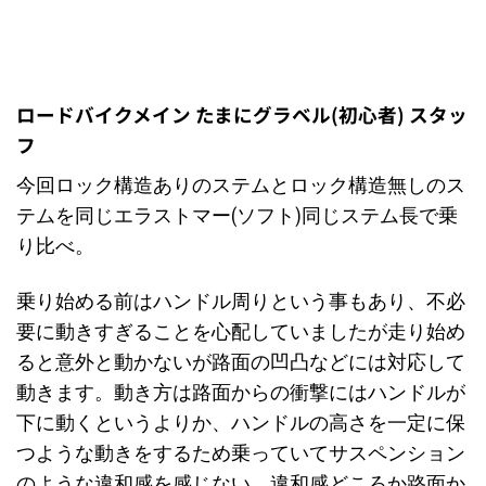
ロードバイクメイン たまにグラベル(初心者) スタッ
フ
今回ロック構造ありのステムとロック構造無しのス
テムを同じエラストマー(ソフト)同じステム長で乗
り比べ。
乗り始める前はハンドル周りという事もあり、不必
要に動きすぎることを心配していましたが走り始め
ると意外と動かないが路面の凹凸などには対応して
動きます。動き方は路面からの衝撃にはハンドルが
下に動くというよりか、ハンドルの高さを一定に保
つような動きをするため乗っていてサスペンション
のような違和感を感じない。違和感どころか路面か