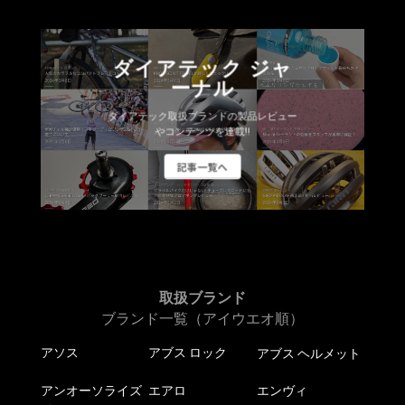
ダイアテック ジャ
ーナル
ダイアテック取扱ブランドの製品レビュー
やコンテンツを連載!!
記事一覧へ
取扱ブランド
ブランド一覧（アイウエオ順）
アソス
アブス ロック
アブス ヘルメット
アンオーソライズ
エアロ
エンヴィ