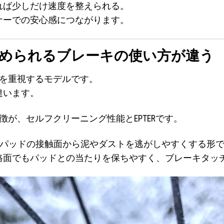
れば少しだけ速度を整えられる。
ナーでの安心感につながります。
Eは、求められるブレーキの使い方が違う
制動力を重視するモデルです。
違います。
な特徴が、セルフクリーニング性能とEPTERです。
ーターとパッドの接触面から泥やダストを逃がしやすくする形
路面でもパッドとの当たりを保ちやすく、ブレーキタッ