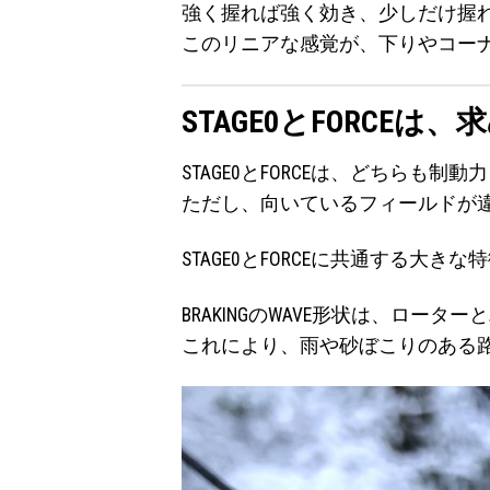
強く握れば強く効き、少しだけ握
このリニアな感覚が、下りやコー
STAGE0とFORC
STAGE0とFORCEは、どちらも
ただし、向いているフィールドが
STAGE0とFORCEに共通する大き
BRAKINGのWAVE形状は、ロ
これにより、雨や砂ぼこりのある