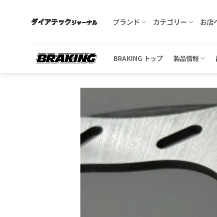
Skip
to
ブランド
カテゴリー
お店
content
BRAKING トップ
製品情報