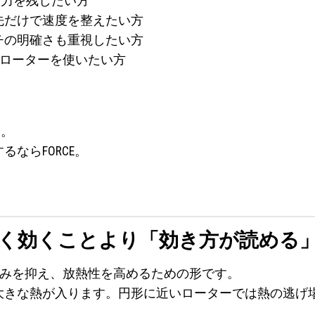
動力を残したい方
先だけで速度を整えたい方
チの明確さも重視したい方
AVEローターを使いたい方
0。
ならFORCE。
、強く効くことより「効き方が読める
よる歪みを抑え、放熱性を高めるための形です。
大きな熱が入ります。円形に近いローターでは熱の逃げ