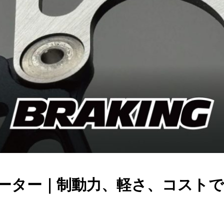
スクローター｜制動力、軽さ、コス