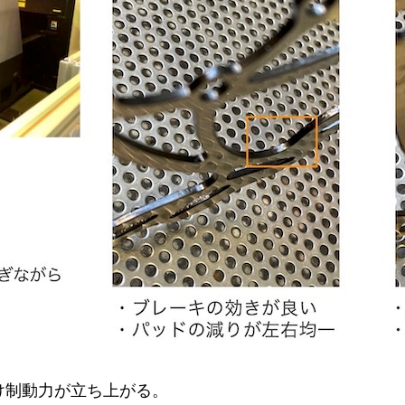
け制動力が立ち上がる。