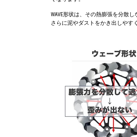
WAVE形状は、その熱膨張を分散
さらに泥やダストをかき出しやす