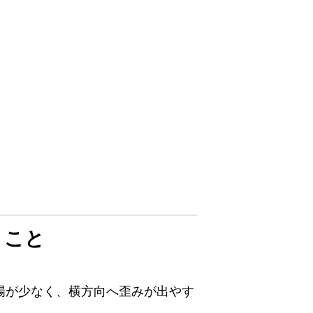
」こと
場が少なく、横方向へ歪みが出やす