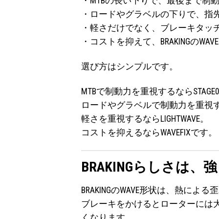
・MTBの長い下りで、最後まで制
・ロードやグラベルの下りで、指
・軽さだけでなく、ブレーキタッ
・コストを抑えて、BRAKINGのW
選び方はシンプルです。
MTBで制動力を重視するならSTAGE
ロードやグラベルで制動力を重視する
軽さを重視するならLIGHTWAVE。
コストを抑えるならWAVEFIXです。
BRAKINGらしさは
BRAKINGのWAVE形状は、熱に
ブレーキをかけるとローターには
くなります。