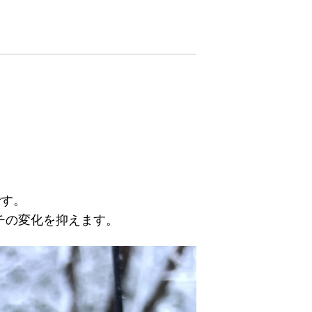
です。
チの変化を抑えます。