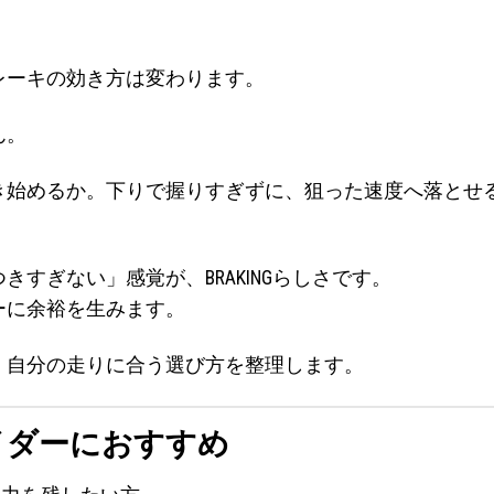
レーキの効き方は変わります。
ん。
き始めるか。下りで握りすぎずに、狙った速度へ落とせ
すぎない」感覚が、BRAKINGらしさです。
ーに余裕を生みます。
、自分の走りに合う選び方を整理します。
イダーにおすすめ