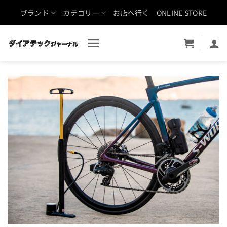
Skip
ブランド
カテゴリー
お店へ行く
ONLINE STORE
to
content