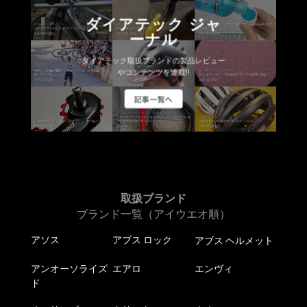
ダイアテック ジャ
ーナル
ダイアテック取扱ブランドの製品レビュー
やコンテンツを連載!!
記事一覧へ
取扱ブランド
ブランド一覧（アイウエオ順）
アソス
アブス ロック
アブス ヘルメット
アンオーソライズ
エアロ
エンヴィ
ド