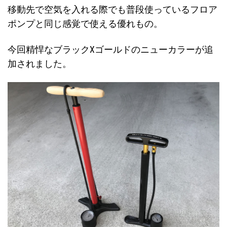
移動先で空気を入れる際でも普段使っているフロア
ポンプと同じ感覚で使える優れもの。
今回精悍なブラックXゴールドのニューカラーが追
加されました。