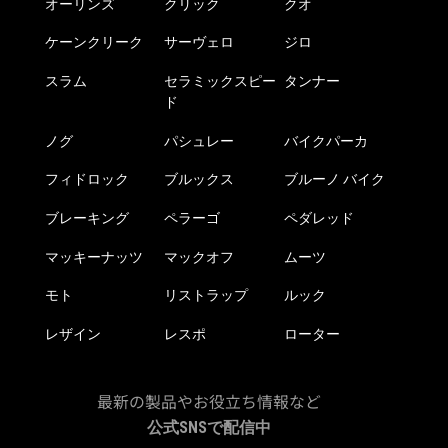
オーリンズ
クリック
クオ
ケーンクリーク
サーヴェロ
ジロ
スラム
セラミックスピー
タンナー
ド
ノグ
パシュレー
バイクパーカ
フィドロック
ブルックス
ブルーノ バイク
ブレーキング
ペラーゴ
ペダレッド
マッキーナッツ
マックオフ
ムーツ
モト
リストラップ
ルック
レザイン
レスポ
ローター
最新の製品やお役立ち情報など
公式SNSで配信中