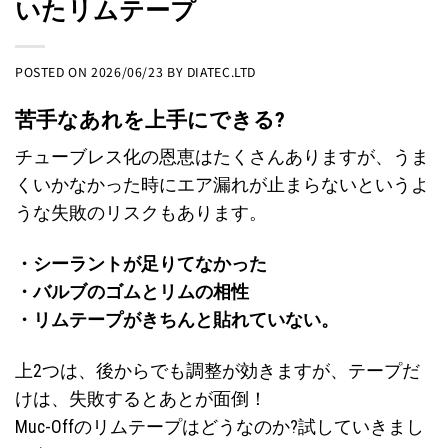
いたリムテープ
POSTED ON
2026/06/23
BY
DIATEC.LTD
苦手なあれを上手にできる?
チューブレス化の恩恵はたくさんありますが、うま
くいかなかった時にエア漏れが止まらないというよ
うな失敗のリスクもあります。
・シーラントが足りてなかった
・バルブのゴムとリムの相性
・リムテープがきちんと貼れていない。
上2つは、後からでも調整が効きますが、テープだ
けは、失敗するとあとが面倒！
Muc-Offのリムテープはどうなのか?試していきまし