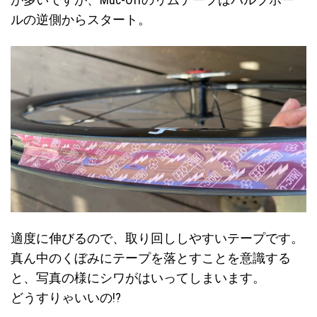
が多いですが、Muc-Offのリムテープはバルブホー
ルの逆側からスタート。
適度に伸びるので、取り回ししやすいテープです。
真ん中のくぼみにテープを落とすことを意識する
と、写真の様にシワがはいってしまいます。
どうすりゃいいの!?