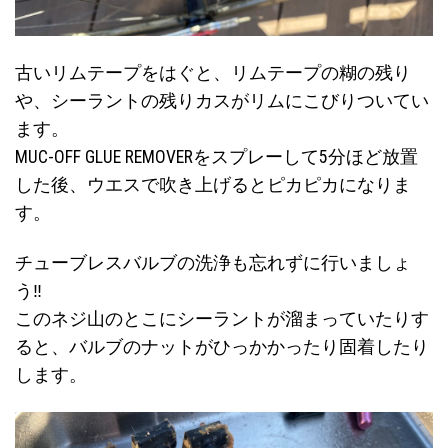
古いリムテープをはぐと、リムテープの糊の残り
や、シーラントの残りカスがリムにこびりついてい
ます。
MUC-OFF GLUE REMOVERをスプレーして5分ほど放置
した後、ウエスで吹き上げるとピカピカになりま
す。
チューブレスバルブの洗浄も忘れずに行いましょ
う‼
このネジ山のとこにシーラントが溜まっていたりす
ると、バルブのナットがひっかかったり固着したり
します。