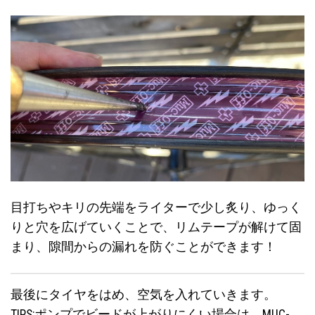
目打ちやキリの先端をライターで少し炙り、ゆっく
りと穴を広げていくことで、リムテープが解けて固
まり、隙間からの漏れを防ぐことができます！
最後にタイヤをはめ、空気を入れていきます。
TIPS:ポンプでビードが上がりにくい場合は、MUC-