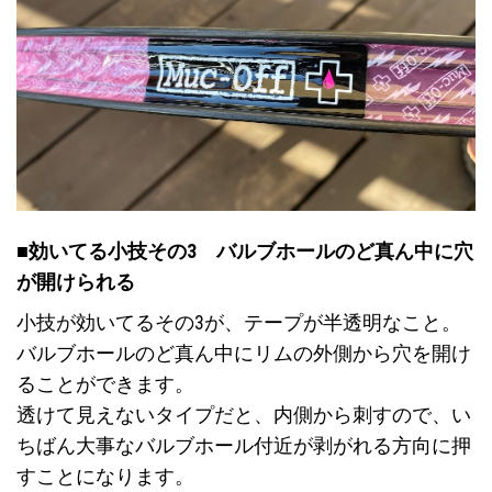
■効いてる小技その3 バルブホールのど真ん中に穴
が開けられる
小技が効いてるその3が、テープが半透明なこと。
バルブホールのど真ん中にリムの外側から穴を開け
ることができます。
透けて見えないタイプだと、内側から刺すので、い
ちばん大事なバルブホール付近が剥がれる方向に押
すことになります。