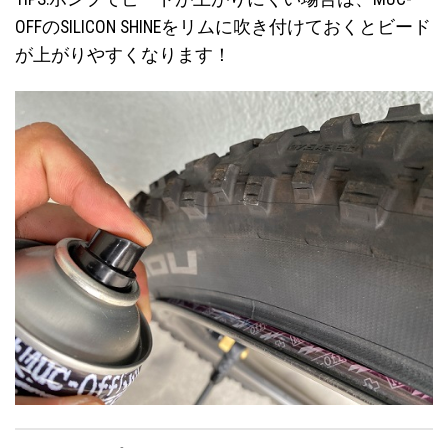
OFFの
SILICON SHINE
をリムに吹き付けておくとビード
が上がりやすくなります！