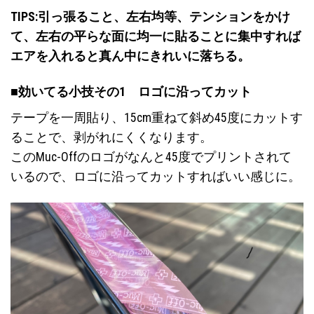
TIPS:引っ張ること、左右均等、テンションをかけ
て、左右の平らな面に均一に貼ることに集中すれば
エアを入れると真ん中にきれいに落ちる。
■効いてる小技その1 ロゴに沿ってカット
テープを一周貼り、15cm重ねて斜め45度にカットす
ることで、剥がれにくくなります。
このMuc-Offのロゴがなんと45度でプリントされて
いるので、ロゴに沿ってカットすればいい感じに。