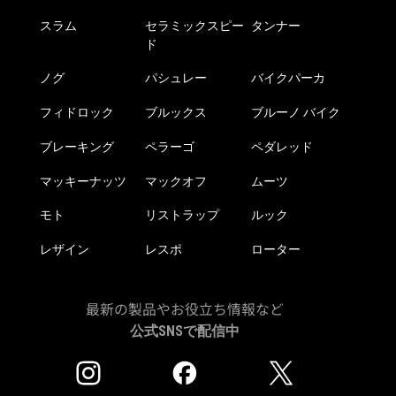
スラム
セラミックスピー
タンナー
ド
ノグ
パシュレー
バイクパーカ
フィドロック
ブルックス
ブルーノ バイク
ブレーキング
ペラーゴ
ペダレッド
マッキーナッツ
マックオフ
ムーツ
モト
リストラップ
ルック
レザイン
レスポ
ローター
最新の製品やお役立ち情報など
公式SNSで配信中