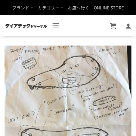
Skip
ブランド
カテゴリー
お店へ行く
ONLINE STORE
to
content