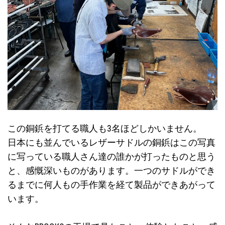
この銅鋲を打てる職人も3名ほどしかいません。
日本にも並んでいるレザーサドルの銅鋲はこの写真
に写っている職人さん達の誰かが打ったものと思う
と、感慨深いものがあります。一つのサドルができ
るまでに何人もの手作業を経て製品ができあがって
います。