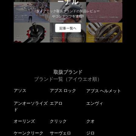
ーナル
ダイアテック取扱ブランドの製品レビュー
やコンテンツを連載!!
記事一覧へ
取扱ブランド
ブランド一覧（アイウエオ順）
アソス
アブス ロック
アブス ヘルメット
アンオーソライズ
エアロ
エンヴィ
ド
オーリンズ
クリック
クオ
ケーンクリーク
サーヴェロ
ジロ