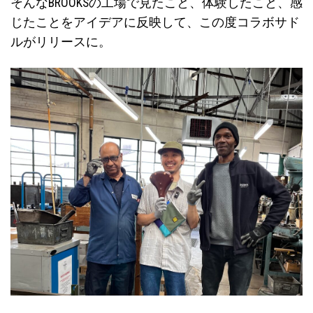
そんなBROOKSの工場で見たこと、体験したこと、感
じたことをアイデアに反映して、この度コラボサド
ルがリリースに。