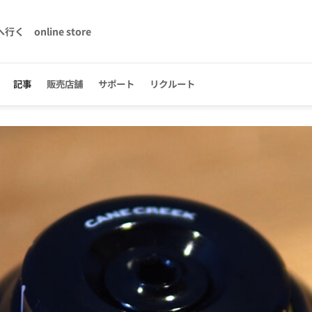
へ行く
online store
記事
販売店舗
サポート
リクルート