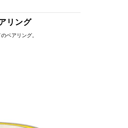
アリング
ードのベアリング。
。