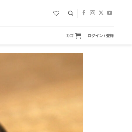
カゴ
ログイン / 登録