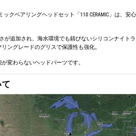
のセラミックベアリングヘッドセット「110 CERAMIC」
かさが追加され、海水環境でも錆びないシリコンナイトライ
マリングレードのグリスで保護性も強化。
能が変わらないヘッドパーツです。
いて