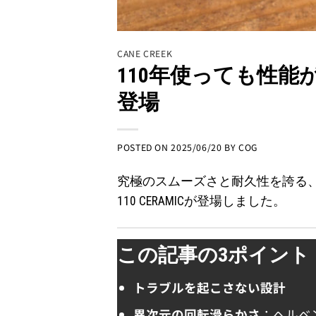
CANE CREEK
110年使っても性
登場
POSTED ON
2025/06/20
BY
COG
究極のスムーズさと耐久性を誇る、C
110 CERAMICが登場しました。
この記事の3ポイント
トラブルを起こさない設計
異次元の回転滑らかさ
：ヘルベ