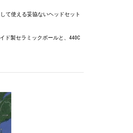
は、安心して使える妥協ないヘッドセット
ド製セラミックボールと、440C