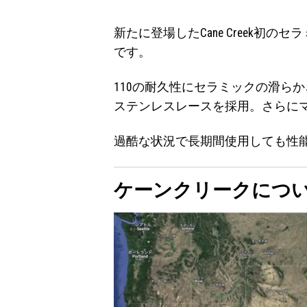
新たに登場したCane Creek初
です。
110の耐久性にセラミックの滑ら
ステンレスレースを採用。さらに
過酷な状況で長期間使用しても性
ケーンクリークにつ