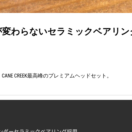
能が変わらないセラミックベアリ
ANE CREEK最高峰のプレミアムヘッドセット。
ンダーセラミックベアリング採用