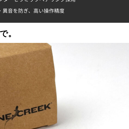
・異音を防ぎ、高い操作精度
で。