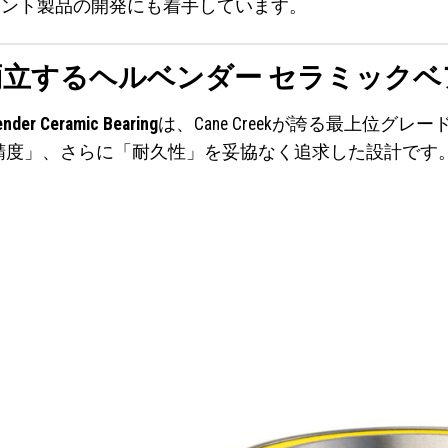
ネント製品の開発にも着手しています。
立するヘルベンダー セラミックベ
ender Ceramic Bearing
は、Cane Creekが誇る最上位グレ
精度」、さらに「耐久性」を妥協なく追求した設計です