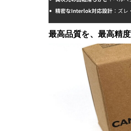
精密なInterlok対応設計
：ズレ
最高品質を、最高精度