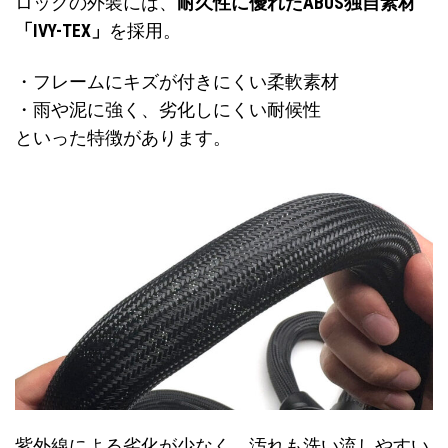
ロックの外装には、
耐久性に優れたABUS独自素材
「IVY-TEX」
を採用。
・フレームにキズが付きにくい柔軟素材
・雨や泥に強く、劣化しにくい耐候性
といった特徴があります。
紫外線による劣化が少なく、汚れも洗い流しやすい