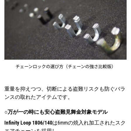
チェーンロックの選び方（チェーンの強さ比較版）
重量を抑えつつ、切断による盗難リスクも防ぐバラ
ンスの取れたアイテムです。
○万が一の時にも安心盗難見舞金対象モデル
Infinity Loop 1806/140
は6mmの焼入れ加工されたスク
エアチェーンを採用し、