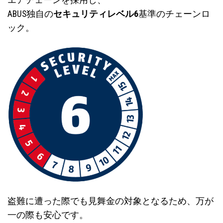
ABUS独自の
セキュリティレベル6
基準のチェーンロ
ック。
盗難に遭った際でも見舞金の対象となるため、万が
一の際も安心です。