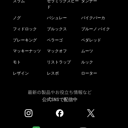
スラム
セラミックスピー
タンナー
ド
ノグ
パシュレー
バイクパーカ
フィドロック
ブルックス
ブルーノ バイク
ブレーキング
ペラーゴ
ペダレッド
マッキーナッツ
マックオフ
ムーツ
モト
リストラップ
ルック
レザイン
レスポ
ローター
最新の製品やお役立ち情報など
公式SNSで配信中