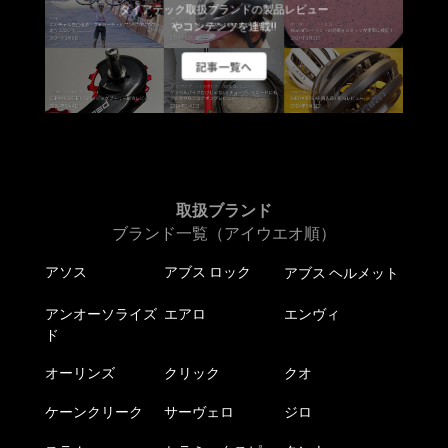
ダイアテック取扱ブランドの製品レビュー
やコンテンツを連載!!
記事一覧へ
取扱ブランド
ブランド一覧（アイウエオ順）
アソス
アブス ロック
アブス ヘルメット
アンオーソライズ
エアロ
エンヴィ
ド
オーリンズ
クリック
クオ
ケーンクリーク
サーヴェロ
ジロ