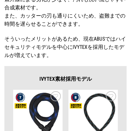
合成素材です。
また、カッターの刃も通りにくいため、盗難までの
時間を遅らせることができます。
そういったメリットがあるため、現在ABUSではハイ
セキュリティモデルを中心にIVYTEXを採用したモデ
ルが増えています。
IVYTEX素材採用モデル
お気
お気
に入
に入
りに
りに
追加
追加