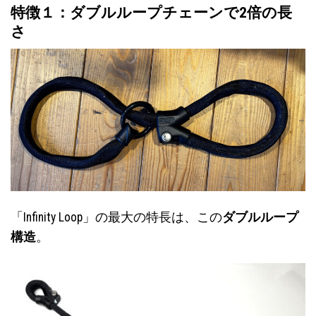
特徴１：ダブルループチェーンで2倍の長
さ
「Infinity Loop」の最大の特長は、この
ダブルループ
構造
。