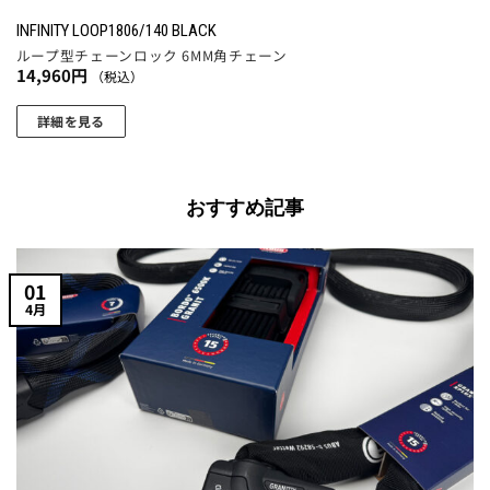
INFINITY LOOP1806/140 BLACK
ループ型チェーンロック 6MM角チェーン
14,960
円
（税込）
詳細を見る
おすすめ記事
01
4月