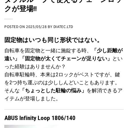
クが登場!!
POSTED ON
2025/05/28
BY
DIATEC.LTD
固定物はいつも同じ形状ではない。
自転車を固定物と一緒に施錠する時、
「少し距離が
遠い」「固定物が太くてチェーンが足りない」
とい
った経験はありませんか？
自転車駐輪時、本来は2ロックがベストですが、鍵
を2つ持ち運ぶのは少ししんどいこともあります。
そんな
「ちょっとした駐輪の悩み」
を解消できるア
イテムが登場しました。
ABUS Infinity Loop 1806/140