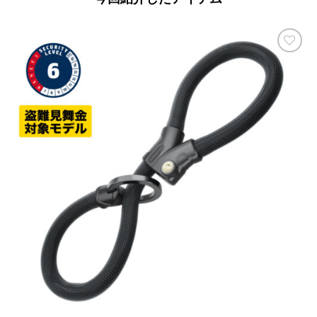
お気
に入
りに
追加