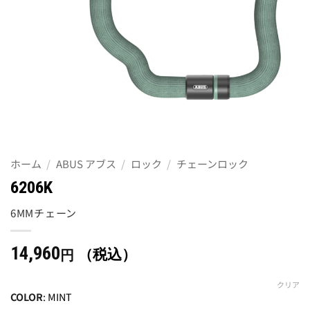
ホーム
/
ABUS アブス
/
ロック
/
チェーンロック
6206K
6MMチェーン
14,960
（税込）
円
クリア
COLOR
:
MINT