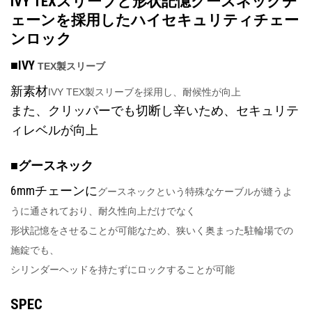
IVY TEXスリーブと形状記憶グースネックチ
ェーンを採用したハイセキュリティチェー
ンロック
■IVY
TEX製スリーブ
新素材
IVY TEX製スリーブを採用し、耐候性が向上
また、クリッパーでも切断し辛いため、セキュリテ
ィレベルが向上
■グースネック
6mmチェーンに
グースネックという特殊なケーブルが縫うよ
うに通されており、耐久性向上だけでなく
形状記憶をさせることが可能なため、狭いく奥まった駐輪場での
施錠でも、
シリンダーヘッドを持たずにロックすることが可能
SPEC