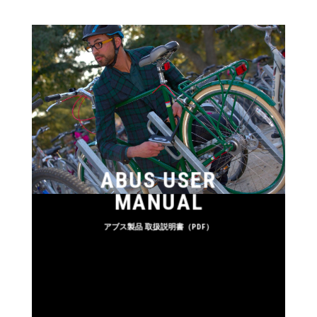
ABUS USER
MANUAL
アブス製品 取扱説明書（PDF）