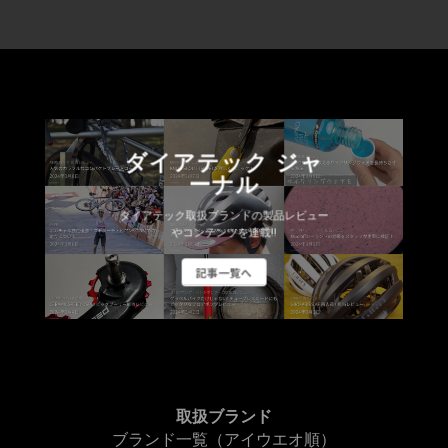
ダイアテック ジャ
ーナル
ダイアテック取扱ブランドの製品レビュー
やコンテンツを連載!!
記事一覧へ
取扱ブランド
ブランド一覧（アイウエオ順）