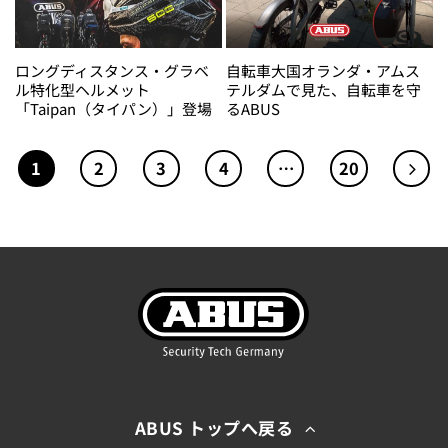
ロングディスタンス・グラベ
自転車大国オランダ・アムス
ル特化型ヘルメット
テルダムで見た、自転車を守
「Taipan（タイパン）」登場
るABUS
1
2
3
4
…
20
ABUS トップへ戻る