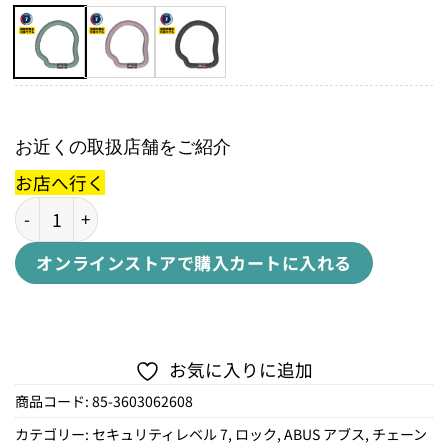
お近くの取扱店舗をご紹介
お店へ行く
6206K6mmチェーン個
オンラインストアで購入
カートに入れる
お気に入りに追加
商品コード:
85-3603062608
カテゴリー:
セキュリティレベル 7
,
ロック
,
ABUS アブス
,
チェーン