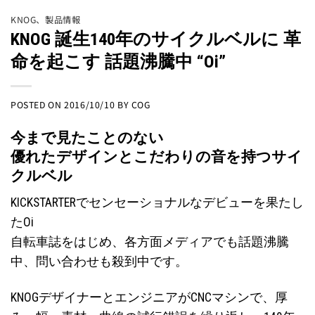
KNOG
、
製品情報
KNOG 誕生140年のサイクルベルに 革
命を起こす 話題沸騰中 “Oi”
POSTED ON
2016/10/10
BY
COG
今まで見たことのない
優れたデザインとこだわりの音を持つサイ
クルベル
KICKSTARTERでセンセーショナルなデビューを果たし
たOi
自転車誌をはじめ、各方面メディアでも話題沸騰
中、問い合わせも殺到中です。
KNOGデザイナーとエンジニアがCNCマシンで、厚