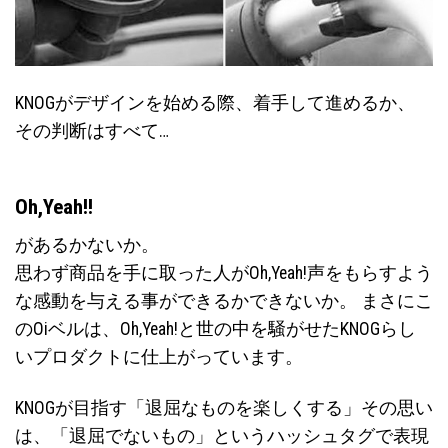
KNOGがデザインを始める際、着手して進めるか、
その判断はすべて…
Oh,Yeah!!
があるかないか。
思わず商品を手に取った人がOh,Yeah!声をもらすよう
な感動を与える事ができるかできないか。 まさにこ
のOiベルは、Oh,Yeah!と世の中を騒がせたKNOGらし
いプロダクトに仕上がっています。
KNOGが目指す「退屈なものを楽しくする」その思い
は、「退屈でないもの」というハッシュタグで表現