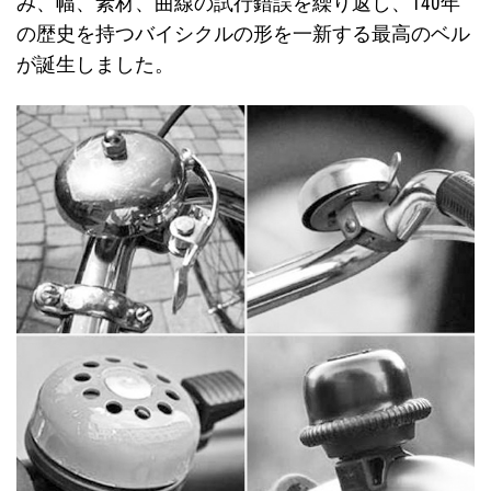
み、幅、素材、曲線の試行錯誤を繰り返し、140年
の歴史を持つバイシクルの形を一新する最高のベル
が誕生しました。