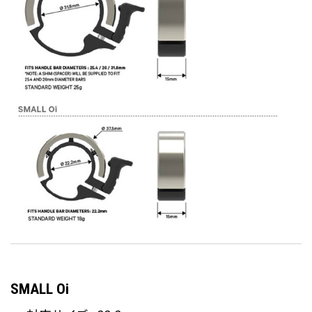
SMALL Oi