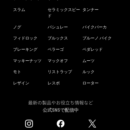
スラム
セラミックスピー
タンナー
ド
ノグ
パシュレー
バイクパーカ
フィドロック
ブルックス
ブルーノ バイク
ブレーキング
ペラーゴ
ペダレッド
マッキーナッツ
マックオフ
ムーツ
モト
リストラップ
ルック
レザイン
レスポ
ローター
最新の製品やお役立ち情報など
公式SNSで配信中