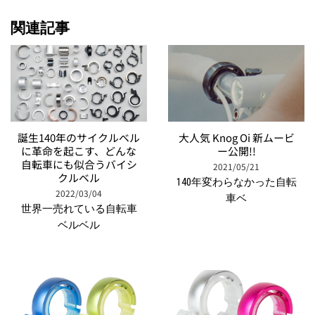
関連記事
誕生140年のサイクルベル
大人気 Knog Oi 新ムービ
に革命を起こす、どんな
ー公開!!
自転車にも似合うバイシ
2021/05/21
クルベル
140年変わらなかった自転
2022/03/04
車ベ
世界一売れている自転車
ベルベル