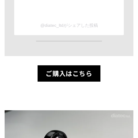
@diatec_ltdがシェアした投稿
ご購入はこちら