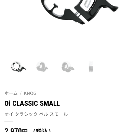
ホーム
/
KNOG
Oi CLASSIC SMALL
オイ クラシック ベル スモール
2,970
（税込）