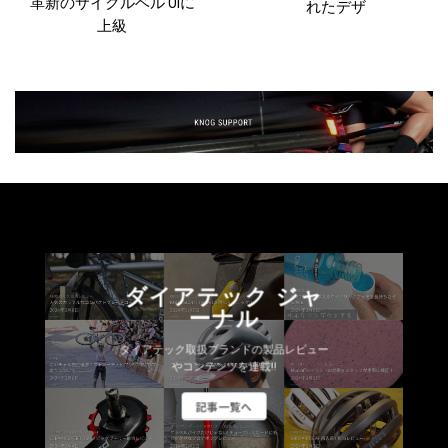
革新のサイクルベル Oiに
れたデザ
上級
ダイアテック ジャ
ーナル
ダイアテック取扱ブランドの製品レビュー
やコンテンツを連載!!
記事一覧へ