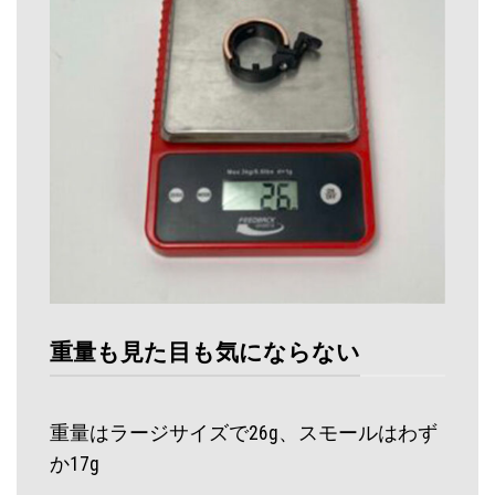
重量も見た目も気にならない
重量はラージサイズで26g、スモールはわず
か17g