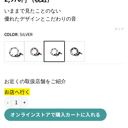
円
いままで見たことのない
優れたデザインとこだわりの音
クリア
COLOR
:
SILVER
お近くの取扱店舗をご紹介
お店へ行く
Oi CLASSIC SMALLオイ クラシック ベル スモール個
オンラインストアで購入
カートに入れる