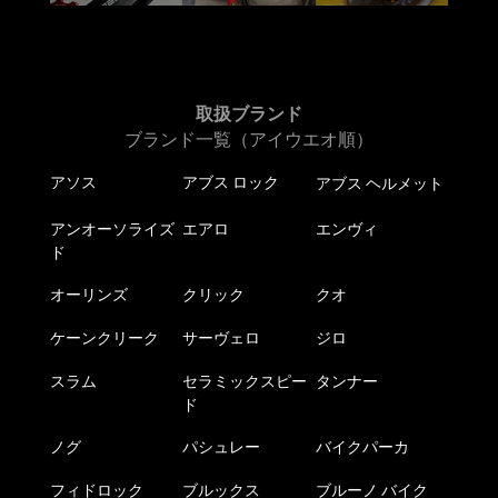
取扱ブランド
ブランド一覧（アイウエオ順）
アソス
アブス ロック
アブス ヘルメット
アンオーソライズ
エアロ
エンヴィ
ド
オーリンズ
クリック
クオ
ケーンクリーク
サーヴェロ
ジロ
スラム
セラミックスピー
タンナー
ド
ノグ
パシュレー
バイクパーカ
フィドロック
ブルックス
ブルーノ バイク