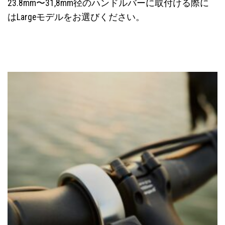
23.8mm〜31,8mm径のハンドルバーに取付ける際に
は
Largeモデル
をお選びください。