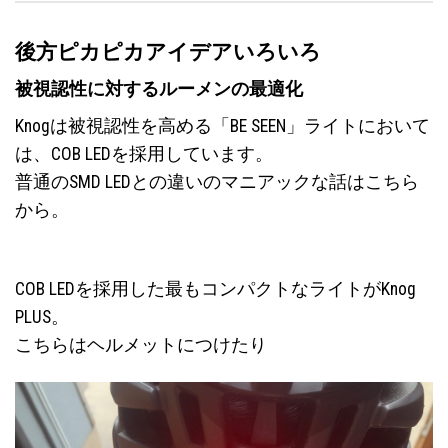
後方ピカピカアイデアいろいろ
被視認性に対するルーメンの最適化
Knogは被視認性を高める「BE SEEN」ライトにおいて
は、COB LEDを採用しています。
普通のSMD LEDとの違いの
マニアックな話はこちら
から。
COB LEDを採用した最もコンパクトなライトがKnog
PLUS。
こちらはヘルメットにつけたり