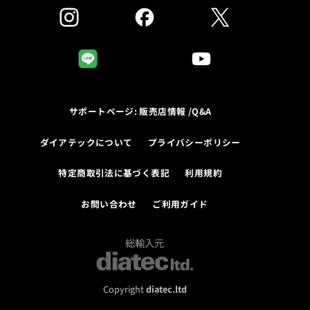
サポートページ: 販売店情報 /Q&A
ダイアテックについて
プライバシーポリシー
特定商取引法に基づく表記
利用規約
お問い合わせ
ご利用ガイド
総輸入元
Copyright
diatec.ltd