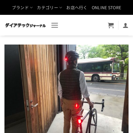
Skip
ブランド
カテゴリー
お店へ行く
ONLINE STORE
to
content