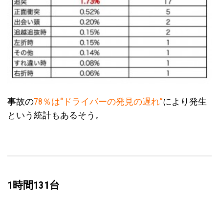
事故の
78％は“ドライバーの発見の遅れ”
により発生
という統計もあるそう。
1時間131台