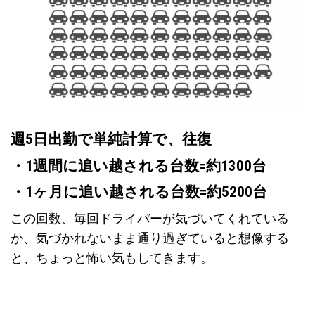
週5日出勤で単純計算で、往復
・1週間に追い越される台数=約1300台
・1ヶ月に追い越される台数=約5200台
この回数、毎回ドライバーが気づいてくれている
か、気づかれないまま通り過ぎていると想像する
と、ちょっと怖い気もしてきます。