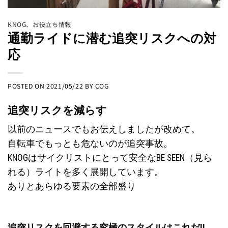
KNOG
、
お役立ち情報
通勤ライドに潜む追突リスクへの対
応
POSTED ON
2021/05/22
BY
COG
追突リスクを減らす
以前のニュース
でもお伝えしましたが改めて。
自転車でもっとも危ないのが追突事故。
KNOGはサイクリストにとって安全なBE SEEN（見ら
れる）ライトを多く展開しています。
ありとあらゆる要素の全部盛り
追突リスクを回避する究極のスタイルはこれだ!!