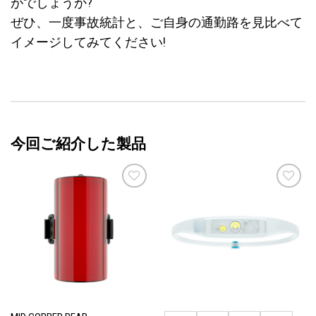
がでしょうか?
ぜひ、一度事故統計と、ご自身の通勤路を見比べて
イメージしてみてください!
今回ご紹介した製品
お気
お気
に入
に入
りに
りに
追加
追加