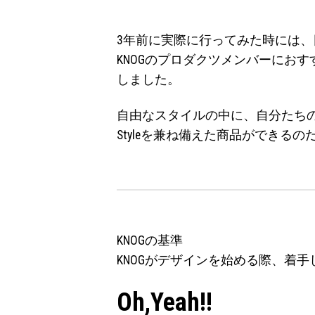
3年前に実際に行ってみた時には
KNOGのプロダクツメンバーにお
しました。
自由なスタイルの中に、自分たちの叶
Styleを兼ね備えた商品ができる
KNOGの基準
KNOGがデザインを始める際、着手
Oh,Yeah!!