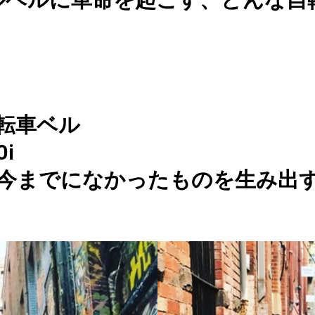
転車ベル
i
今までになかったものを生み出すK