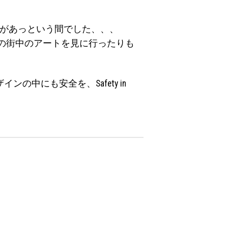
のがあっという間でした、、、
ンの街中のアートを見に行ったりも
中にも安全を、Safety in