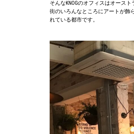
そんなKNOGのオフィスはオース
街のいろんなところにアートが飾
れている都市です。