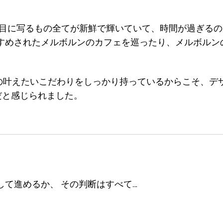
、目に写るもの全てが新鮮で輝いていて、時間が過ぎる
すすめされたメルボルンのカフェを巡ったり、メルボル
えたいこだわりをしっかり持っているからこそ、デザインの
のだと感じられました。
して進めるか、 その判断はすべて…