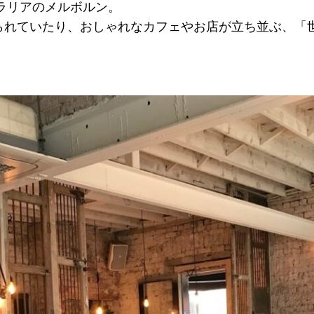
トラリアのメルボルン。
られていたり、おしゃれなカフェやお店が立ち並ぶ、「