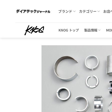
Skip
to
ブランド
カテゴリー
お店
content
KNOG トップ
製品情報
MO