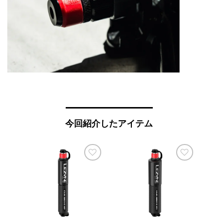
今回紹介したアイテム
お気
お気
に入
に入
りに
りに
追加
追加