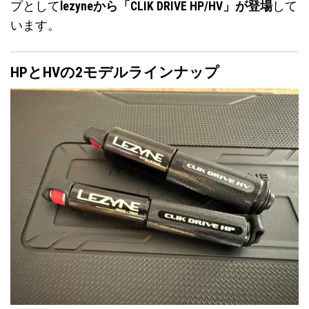
プとして
lezyneから「CLIK DRIVE HP/HV」が登場
して
います。
HPとHVの2モデルラインナップ