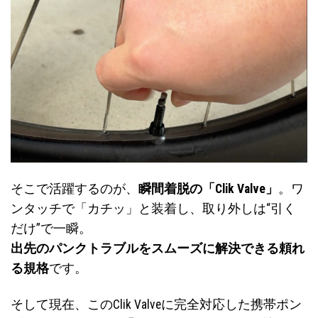
そこで活躍するのが、
瞬間着脱の「Clik Valve」
。ワ
ンタッチで「カチッ」と装着し、取り外しは“引く
だけ”で一瞬。
出先のパンクトラブルをスムーズに解決できる頼れ
る規格
です。
そして現在、このClik Valveに完全対応した携帯ポン