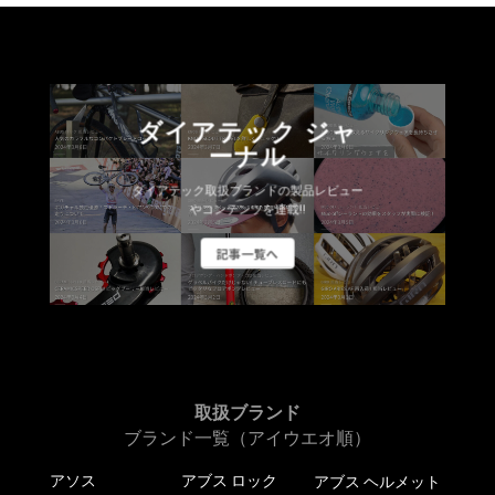
ダイアテック ジャ
ーナル
ダイアテック取扱ブランドの製品レビュー
やコンテンツを連載!!
記事一覧へ
取扱ブランド
ブランド一覧（アイウエオ順）
アソス
アブス ロック
アブス ヘルメット