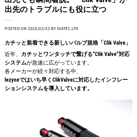
出先のトラブルにも役に立つ
POSTED ON
2026/02/03
BY
DIATEC.LTD
カチッと装着できる新しいバルブ規格「Clik Valve」
近年、
カチッとワンタッチで繋げる“Clik Valve”対応
システム
が急速に広がっています。
各メーカーが続々対応する中、
lezyneではいち早くClikValveに対応したインフレー
ションシステムを導入しています。