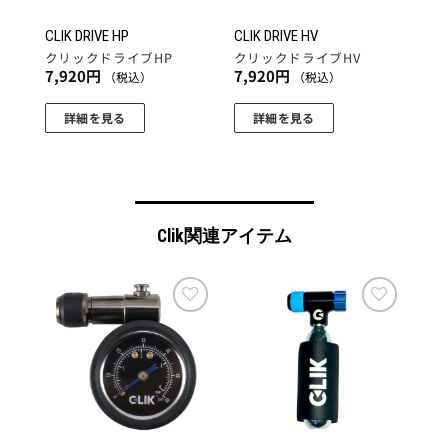
CLIK DRIVE HP
CLIK DRIVE HV
クリックドライブHP
クリックドライブHV
7,920
円
7,920
円
（税込）
（税込）
詳細を見る
詳細を見る
Clik関連アイテム
お気
お気
に入
に入
りに
りに
追加
追加