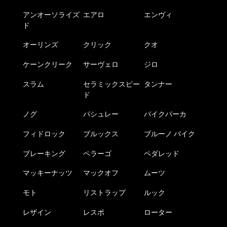
アンオーソライズ
エアロ
エンヴィ
ド
オーリンズ
クリック
クオ
ケーンクリーク
サーヴェロ
ジロ
スラム
セラミックスピー
タンナー
ド
ノグ
パシュレー
バイクパーカ
フィドロック
ブルックス
ブルーノ バイク
ブレーキング
ペラーゴ
ペダレッド
マッキーナッツ
マックオフ
ムーツ
モト
リストラップ
ルック
レザイン
レスポ
ローター