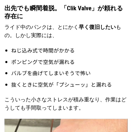
出先でも瞬間着脱。「Clik Valve」が頼れる
存在に
ライド中のパンクは、とにかく
早く復旧したい
も
の。しかし実際には、
ねじ込み式で時間がかかる
ポンピングで空気が漏れる
バルブを曲げてしまいそうで怖い
抜くときに空気が「プシューッ」と漏れる
こういった小さなストレスが積み重なり、作業はど
うしても手間取ってしまいます。