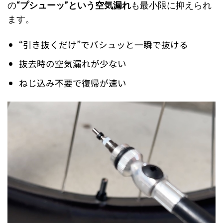
の
“プシューッ”という空気漏れ
も最小限に抑えられ
ます。
“引き抜くだけ”でバシュッと一瞬で抜ける
抜去時の空気漏れが少ない
ねじ込み不要で復帰が速い