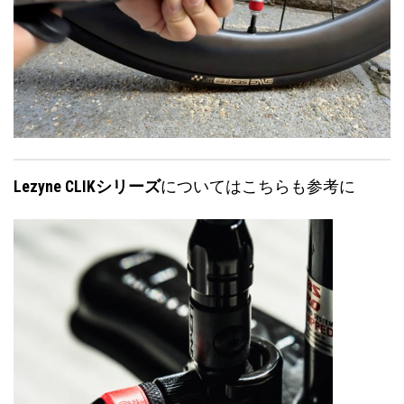
Lezyne CLIKシリーズ
については
こちら
も参考に