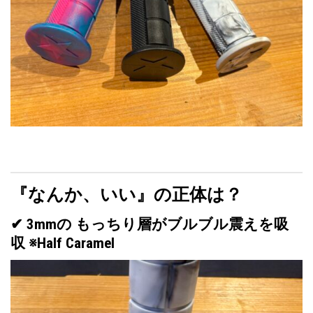
『なんか、いい』の正体
は？
✔
3mmの もっちり層がブルブル震えを吸
収
※Half Caramel