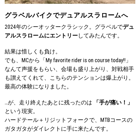
グラベルバイクでデュアルスラロームへ
2024年のシーオッタークラシック。グラベルで
デュ
アルスラロームにエントリー
してみたんです。
結果は惜しくも負け。
でも、MCから「My favorite rider is on course today!!」
なんて声援をもらい、会場も盛り上がり、対戦相手
も讃えてくれて、こちらのテンションは爆上がり。
最高の体験になりました。
…が、走り終えたあとに残ったのは
「手が痛い！」
という現実。
ハードテール＋リジットフォークで、MTBコースの
ガタガタがダイレクトに手に来たんです。