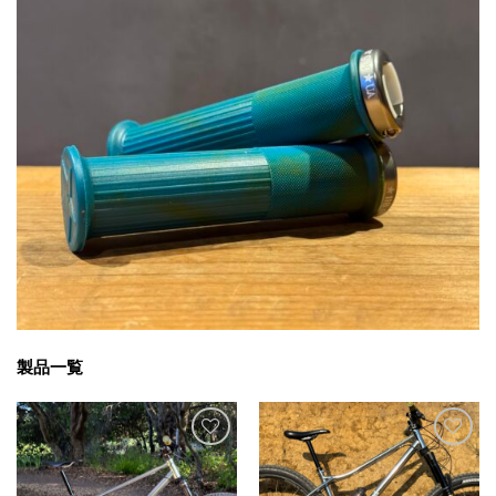
製品一覧
お気
お気
に入
に入