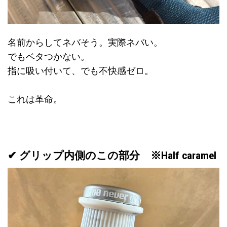
名前からしてネバそう。実際ネバい。
でもベタつかない。
指に吸い付いて、でも不快感ゼロ。
これは革命。
✔
グリップ内側のこの部分 ※
Half caramel