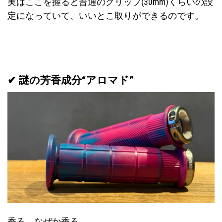
実はここを握ると普通のグリップ(30mm)くらいの設
定になっていて、いいとこ取りができるのです。
✔
謎の芳香成分“アロマド”
香る。なぜか香る。