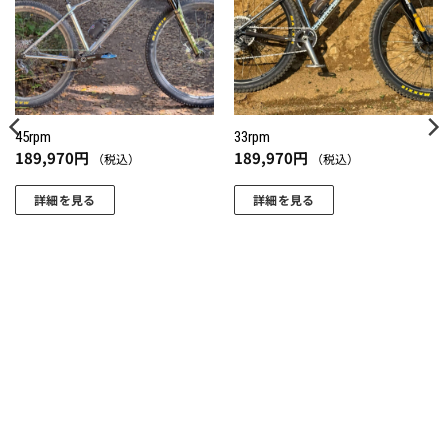
りに
りに
追加
追加
45rpm
33rpm
189,970
円
189,970
円
（税込）
（税込）
詳細を見る
詳細を見る