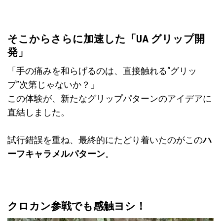
そこからさらに加速した「UA グリップ開
発」
「手の痛みを和らげるのは、直接触れる“グリッ
プ”次第じゃないか？」
この体験が、新たなグリップパターンのアイデアに
直結しました。
試行錯誤を重ね、最終的にたどり着いたのがこの
ハ
ーフキャラメルパターン
。
クロカン参戦でも感触ヨシ！