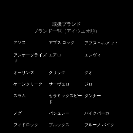
取扱ブランド
ブランド一覧（アイウエオ順）
アソス
アブス ロック
アブス ヘルメット
アンオーソライズ
エアロ
エンヴィ
ド
オーリンズ
クリック
クオ
ケーンクリーク
サーヴェロ
ジロ
スラム
セラミックスピー
タンナー
ド
ノグ
パシュレー
バイクパーカ
フィドロック
ブルックス
ブルーノ バイク