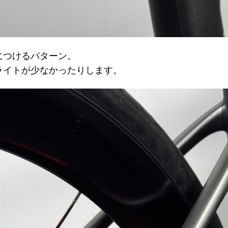
につけるパターン。
ライトが少なかったりします。