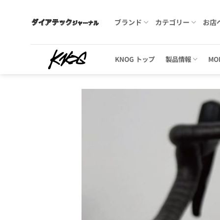
Skip
to
ブランド
カテゴリー
お店
content
KNOG トップ
製品情報
MO