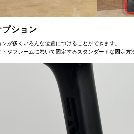
オプション
ションが多くいろんな位置につけることができます。
ストやフレームに巻いて固定するスタンダードな固定方