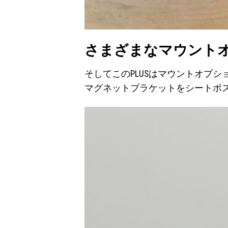
さまざまなマウント
そしてこのPLUSはマウントオプ
マグネットブラケットをシートポ