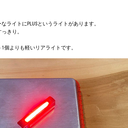
ーなライトにPLUSというライトがあります。
すっきり。
イト1個よりも軽いリアライトです。