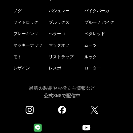
ノグ
パシュレー
バイクパーカ
フィドロック
ブルックス
ブルーノ バイク
ブレーキング
ペラーゴ
ペダレッド
マッキーナッツ
マックオフ
ムーツ
モト
リストラップ
ルック
レザイン
レスポ
ローター
最新の製品やお役立ち情報など
公式SNSで配信中