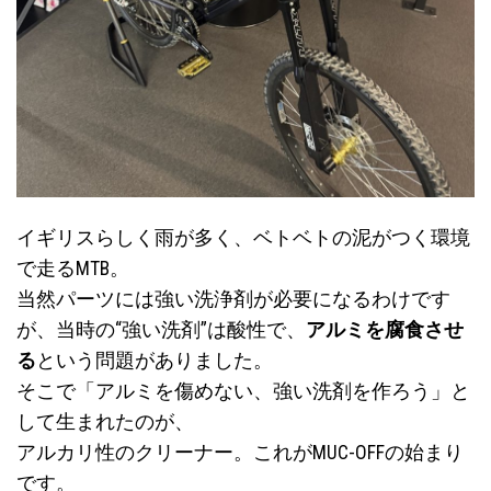
イギリスらしく雨が多く、ベトベトの泥がつく環境
で走るMTB。
当然パーツには強い洗浄剤が必要になるわけです
が、当時の“強い洗剤”は酸性で、
アルミを腐食させ
る
という問題がありました。
そこで「アルミを傷めない、強い洗剤を作ろう」と
して生まれたのが、
アルカリ性のクリーナー。これがMUC-OFFの始まり
です。