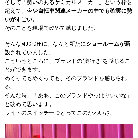
そして「勢いのあるケミカルメーカー」という枠を
超えて、今や
自転車関連メーカーの中でも確実に勢
いがすごい。
そのことを現場で改めて感じました。
そんなMUC-OFFに、なんと新たに
ショールームが新
設
されていました。
こういうところに、ブランドの“奥行き”を感じるこ
とができます。
めくってもめくっても、そのブランドを感じられ
る。
そんな時、「ああ、このブランドやっぱりいいな」
と改めて思います。
ライトのスイッチ一つとってこのかわいさ。