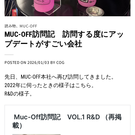
読み物
、
MUC-OFF
MUC-OFF訪問記 訪問する度にアッ
プデートがすごい会社
POSTED ON
2026/01/03
BY
COG
先日、MUC-OFF本社へ再び訪問してきました。
2022年に伺ったときの様子はこちら。
R&Dの様子。