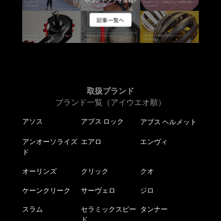
やコンテンツを連載!!
記事一覧へ
取扱ブランド
ブランド一覧（アイウエオ順）
アソス
アブス ロック
アブス ヘルメット
アンオーソライズ
エアロ
エンヴィ
ド
オーリンズ
クリック
クオ
ケーンクリーク
サーヴェロ
ジロ
スラム
セラミックスピー
タンナー
ド