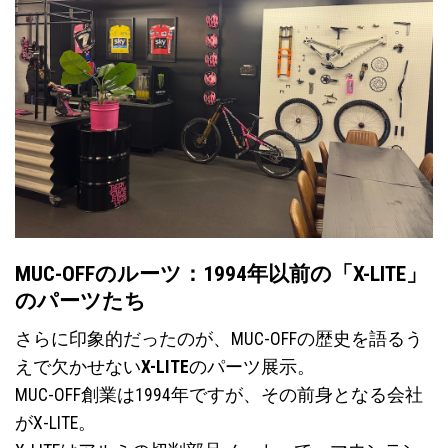
MUC-OFFのルーツ：1994年以前の「X-LITE」
のパーツたち
さらに印象的だったのが、MUC-OFFの歴史を語るう
えで欠かせない
X-LITE
のパーツ展示。
MUC-OFF創業は1994年ですが、その前身となる会社
がX-LITE。