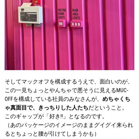
そしてマックオフを構成するうえで、面白いのが、
この一見ちょっとやんちゃで悪そうに見えるMUC-
OFFを構成している社員のみなさんが、
めちゃくち
ゃ真面目で、きっちりした人たち
だということ。
このギャップが「好き!!」となるのです。
（あのパッケージのイメージのままグイグイ来られ
るとちょっと腰が引けてしまうかも）