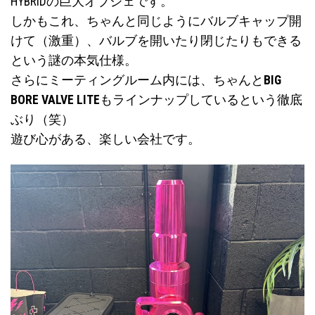
HYBRIDの巨大オブジェです。
しかもこれ、ちゃんと同じようにバルブキャップ開
けて（激重）、バルブを開いたり閉じたりもできる
という謎の本気仕様。
さらにミーティングルーム内には、ちゃんと
BIG
BORE VALVE LITE
もラインナップしているという徹底
ぶり（笑）
遊び心がある、楽しい会社です。