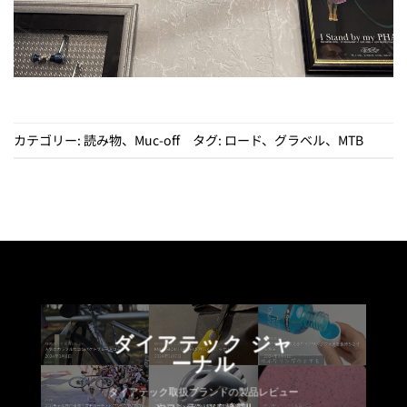
カテゴリー:
読み物
、
Muc-off
タグ:
ロード
、
グラベル
、
MTB
ダイアテック ジャ
ーナル
ダイアテック取扱ブランドの製品レビュー