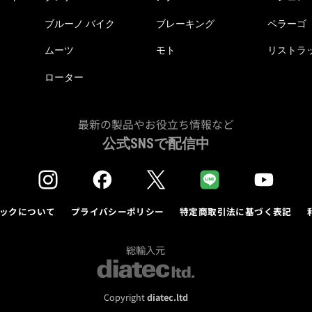
ブルーノ バイク
ブレーキング
ペラーゴ
ムーツ
モト
リストラ
ローター
最新の製品やお役立ち情報など
公式SNSで配信中
ックについて
プライバシーポリシー
特定商取引法に基づく表記
総輸入元
Copyright
diatec.ltd