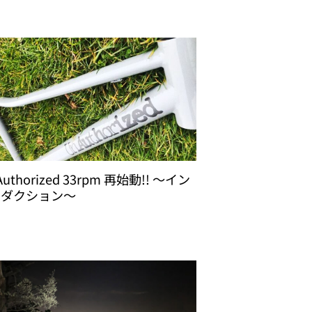
Authorized 33rpm 再始動!! 〜イン
ロダクション〜