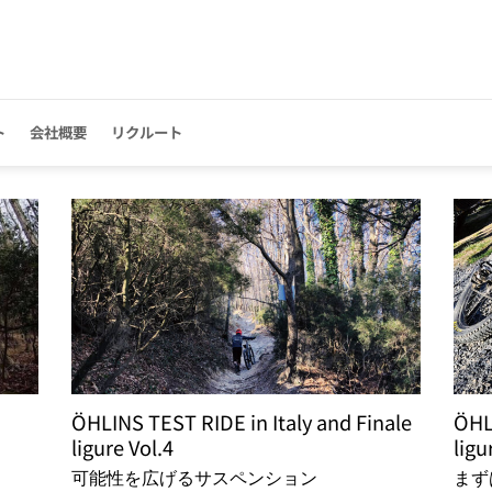
ト
会社概要
リクルート
ÖHLINS TEST RIDE in Italy and Finale
ÖHLI
ligure Vol.4
ligu
可能性を広げるサスペンション
まず