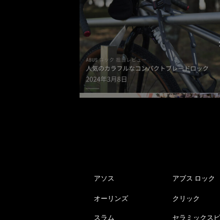
アソス
アブス ロック
オーリンズ
クリック
スラム
セラミックス