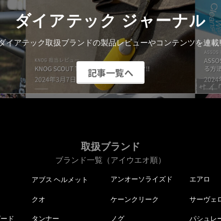
ダイアテック ジャーナル
ダイアテック取扱ブランドの製品レビューやコンテンツを連載!
記事一覧へ
取扱ブランド
ブランド一覧（アイウエオ順）
アンオーソライズド
エアロ
アブス ヘルメット
クオ
ケーンクリーク
サーヴェ
ピード
タンナー
ノグ
パシュレ