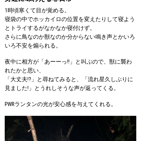
1時頃寒くて目が覚める。
寝袋の中でホッカイロの位置を変えたりして寝よう
とトライするがなかなか寝付けず。
さらに鳥なのか獣なのか分からない鳴き声とかいろ
いろ不安を煽られる。
夜中に相方が「あーーっ!!」と叫ぶので、獣に襲わ
れたかと思い、
「大丈夫!?」と尋ねてみると、「流れ星久しぶりに
見ました!」とうれしそうな声が返ってくる。
PWRランタンの光が安心感を与えてくれる。