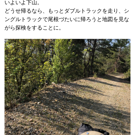
いよいよ下山。
どうせ帰るなら、もっとダブルトラックを走り、シ
ングルトラックで尾根づたいに帰ろうと地図を見な
がら探検をすることに。