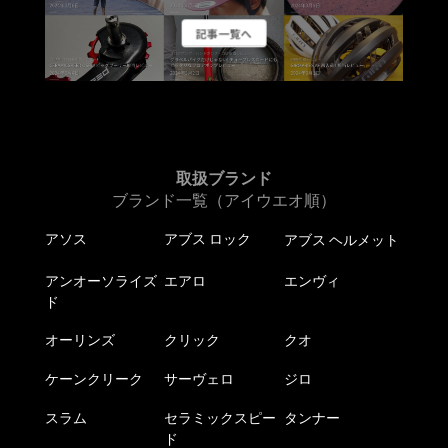
記事一覧へ
取扱ブランド
ブランド一覧（アイウエオ順）
アソス
アブス ロック
アブス ヘルメット
アンオーソライズ
エアロ
エンヴィ
ド
オーリンズ
クリック
クオ
ケーンクリーク
サーヴェロ
ジロ
スラム
セラミックスピー
タンナー
ド