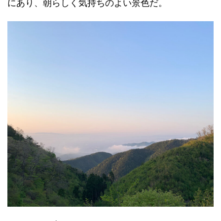
にあり、朝らしく気持ちのよい景色だ。