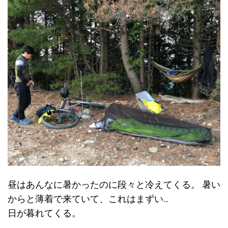
昼はあんなに暑かったのに段々と冷えてくる。 暑い
からと薄着で来ていて、これはまずい…
日が暮れてくる。