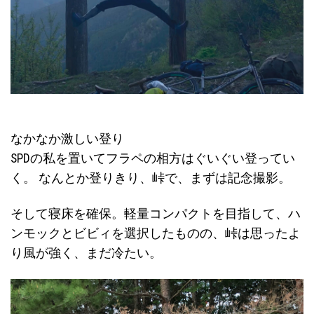
なかなか激しい登り
SPDの私を置いてフラペの相方はぐいぐい登ってい
く。 なんとか登りきり、峠で、まずは記念撮影。
そして寝床を確保。軽量コンパクトを目指して、ハ
ンモックとビビィを選択したものの、峠は思ったよ
り風が強く、まだ冷たい。