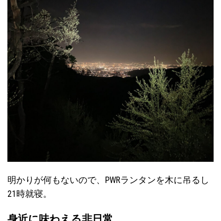
明かりが何もないので、PWRランタンを木に吊るし
21時就寝。
身近に味わえる非日常