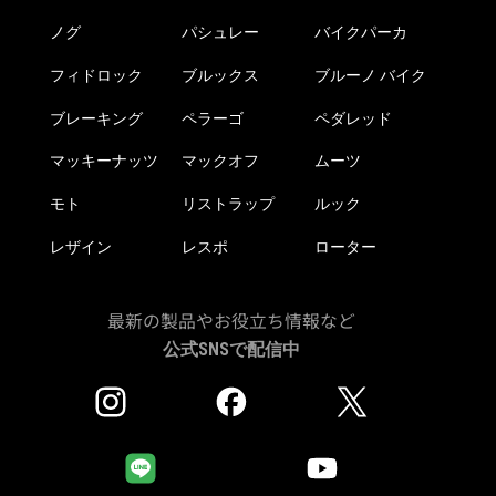
ノグ
パシュレー
バイクパーカ
フィドロック
ブルックス
ブルーノ バイク
ブレーキング
ペラーゴ
ペダレッド
マッキーナッツ
マックオフ
ムーツ
モト
リストラップ
ルック
レザイン
レスポ
ローター
最新の製品やお役立ち情報など
公式SNSで配信中