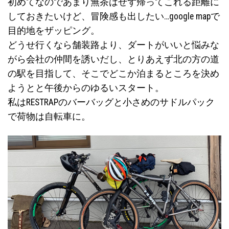
初めてなのであまり無茶はせず帰ってこれる距離に
しておきたいけど、冒険感も出したい…google mapで
目的地をザッピング。
どうせ行くなら舗装路より、ダートがいいと悩みな
がら会社の仲間を誘いだし、とりあえず北の方の道
の駅を目指して、そこでどこか泊まるところを決め
ようとと午後からのゆるいスタート。
私はRESTRAPのバーバッグと小さめのサドルパック
で荷物は自転車に。