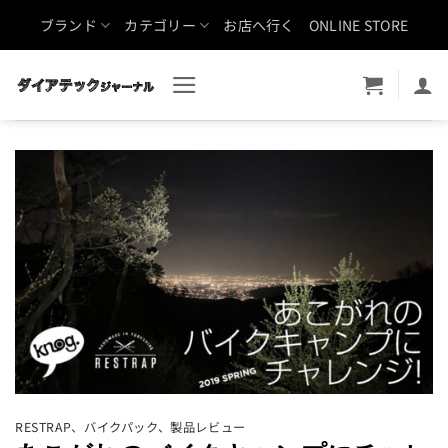
Skip
ブランド
カテゴリー
お店へ行く
ONLINE STORE
to
content
RESTRAP
、
バイクパック
、
製品レビュー