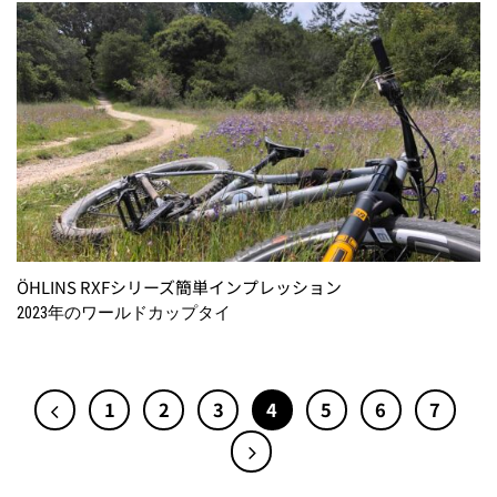
ÖHLINS RXFシリーズ簡単インプレッション
2023年のワールドカップタイ
1
2
3
4
5
6
7