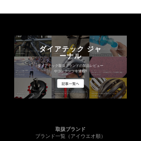
ダイアテック ジャ
ーナル
ダイアテック取扱ブランドの製品レビュー
やコンテンツを連載!!
記事一覧へ
取扱ブランド
ブランド一覧（アイウエオ順）