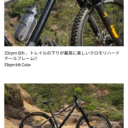
33rpm 6th 、トレイルの下りが最高に楽しいクロモリハード
テールフレーム!!
33rpm 6th Color