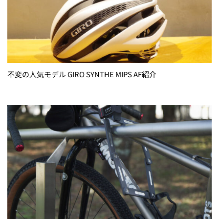
不変の人気モデル GIRO SYNTHE MIPS AF紹介