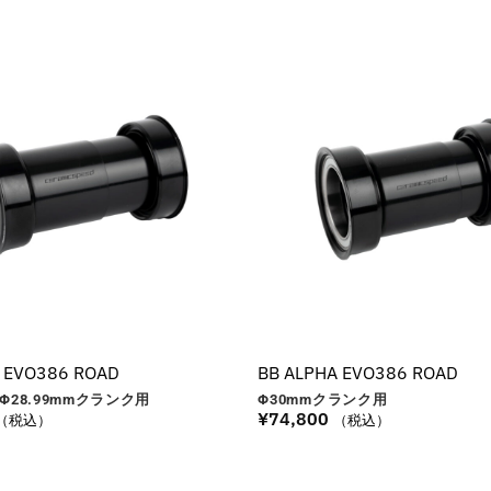
 EVO386 ROAD
BB ALPHA EVO386 ROAD
Φ28.99
mm
クランク用
Φ30
mm
クランク用
¥
74,800
（税込）
（税込）