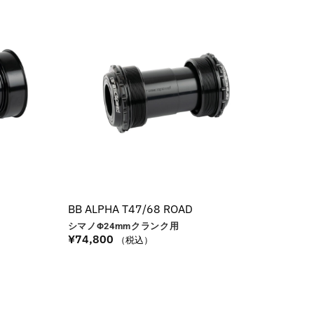
BB ALPHA T47/68 ROAD
シマノΦ24
mm
クランク用
¥
74,800
（税込）