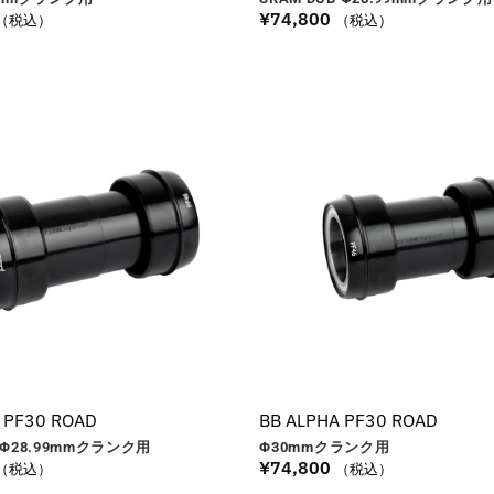
¥
74,800
（税込）
（税込）
 PF30 ROAD
BB ALPHA PF30 ROAD
Φ28.99
mm
クランク用
Φ30
mm
クランク用
¥
74,800
（税込）
（税込）