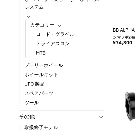
システム
カテゴリー
BB ALPHA
ロード・グラベル
シマノΦ24
¥
74,800
トライアスロン
MTB
プーリーホイール
ホイールキット
UFO 製品
スペアパーツ
ツール
その他
取扱終了モデル