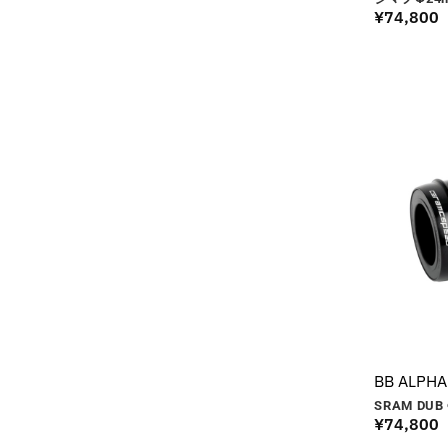
¥
74,800
BB ALPHA
SRAM DUB 
¥
74,800