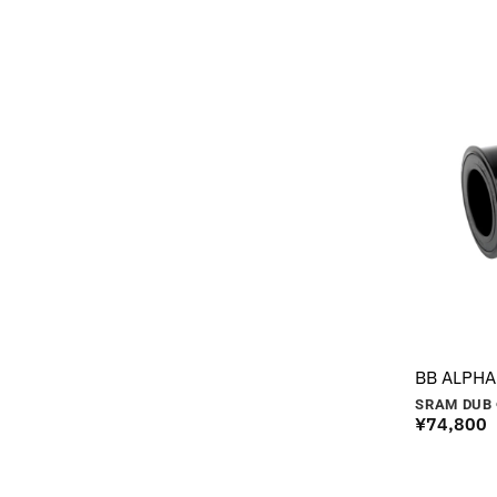
BB ALPHA
SRAM DUB 
¥
74,800