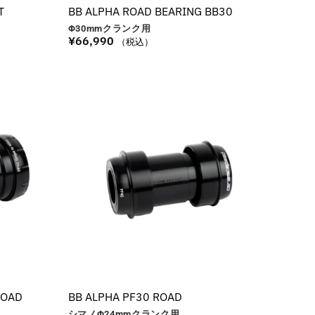
T
BB ALPHA ROAD BEARING BB30
Φ30
mm
クランク用
¥
66,990
（税込）
ROAD
BB ALPHA PF30 ROAD
シマノΦ24
mm
クランク用