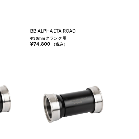
BB ALPHA ITA ROAD
Φ30
mm
クランク用
¥
74,800
（税込）