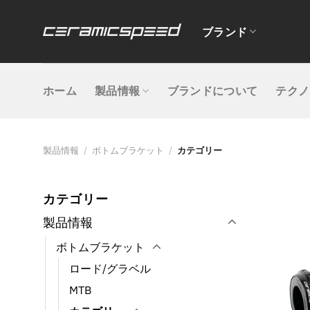
Skip
to
ブランド
content
ホーム
製品情報
ブランドについて
テクノ
製品情報
/
ボトムブラケット
/
カテゴリー
カテゴリー
製品情報
ボトムブラケット
ロード/グラベル
MTB