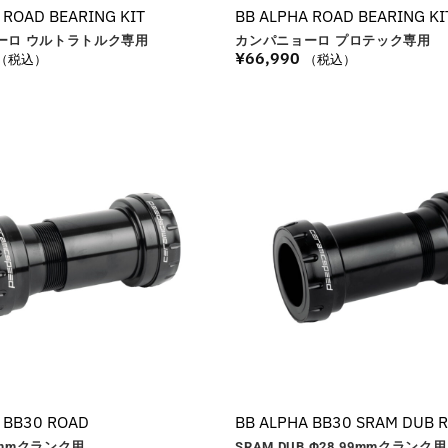
 ROAD BEARING KIT
BB ALPHA ROAD BEARING KI
ーロ ウルトラトルク専用
カンパニョーロ プロテック専用
¥
66,990
（税込）
（税込）
 BB30 ROAD
BB ALPHA BB30 SRAM DUB 
mm
クランク用
SRAM DUB Φ28.99
mm
クランク用