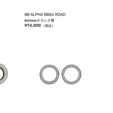
BB ALPHA BB86 ROAD
Φ30
mm
クランク用
¥
74,800
（税込）