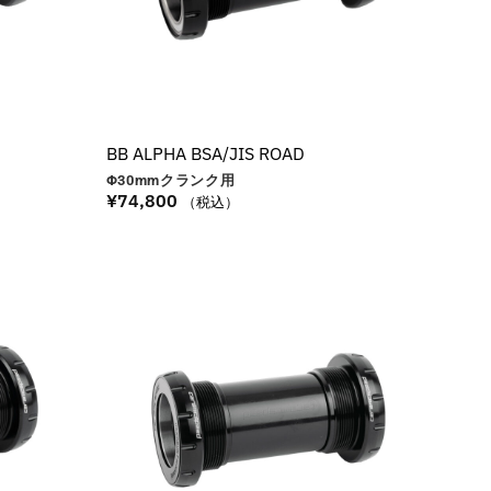
BB ALPHA BSA/JIS ROAD
Φ30
mm
クランク用
¥
74,800
（税込）