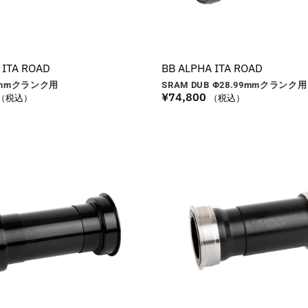
 ITA ROAD
BB ALPHA ITA ROAD
mm
クランク用
SRAM DUB Φ28.99
mm
クランク用
¥
74,800
（税込）
（税込）