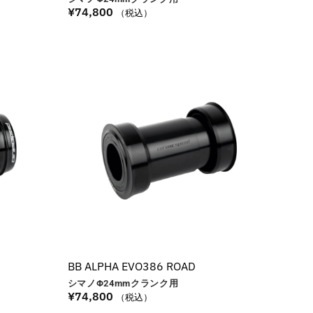
¥
74,800
（税込）
BB ALPHA EVO386 ROAD
シマノΦ24
mm
クランク用
¥
74,800
（税込）