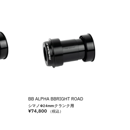
BB ALPHA BBRIGHT ROAD
シマノΦ24
mm
クランク用
¥
74,800
（税込）