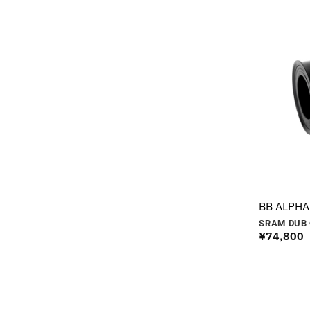
BB ALPHA
SRAM DUB 
¥
74,800