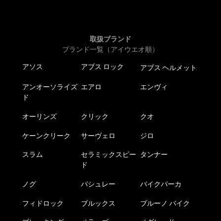
取扱ブランド
ブランド一覧（アイウエオ順）
アソス
アブス ロック
アブス ヘルメット
アンオーソライズ
エアロ
エンヴィ
ド
オーリンズ
クリック
クオ
ケーンクリーク
サーヴェロ
ジロ
スラム
セラミックスピー
タンナー
ド
ノグ
パシュレー
バイクパーカ
フィドロック
ブルックス
ブルーノ バイク