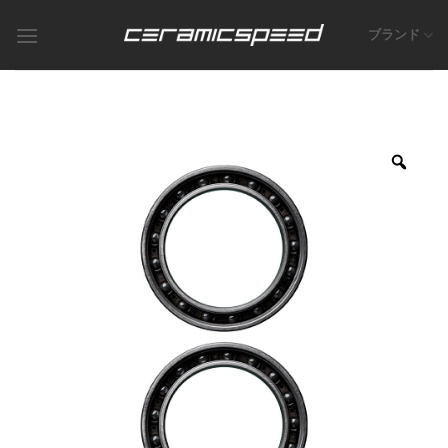
Skip
to
ブランド
content
Zoo