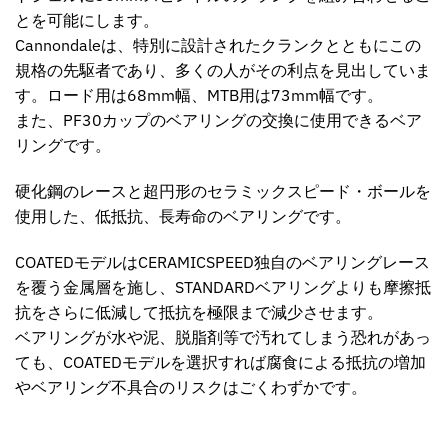
とを可能にします。
Cannondaleは、特別に設計されたクランクとともにこの
規格の先駆者であり、多くの人がその利点を見出していま
す。ロード用は68mm幅、MTB用は73mm幅です。
また、PF30カップのベアリングの交換に使用できるベア
リングです。
硬化鋼のレースと超円形のセラミックスピード・ボールを
使用した、低抵抗、長寿命のベアリングです。
COATEDモデルはCERAMICSPEED独自のベアリングレース
を覆う金属層を施し、STANDARDベアリングよりも摩擦抵
抗をさらに低減して抵抗を極限まで減少させます。
ベアリングが水や泥、脱脂剤等で汚れてしまう恐れがあっ
ても、COATEDモデルを選択すれば腐食による抵抗の増加
やベアリング不具合のリスクはごくわずかです。