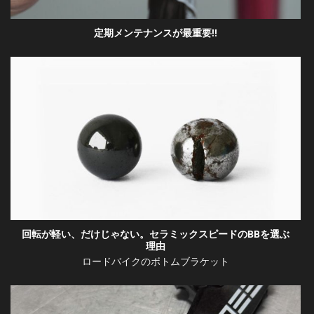
定期メンテナンスが最重要!!
回転が軽い、だけじゃない。セラミックスピードのBBを選ぶ
理由
ロードバイクのボトムブラケット