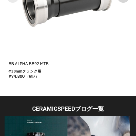
BB ALPHA BB92 MTB
Φ30
mm
クランク用
¥
74,800
（税込）
CERAMICSPEEDブログ一覧