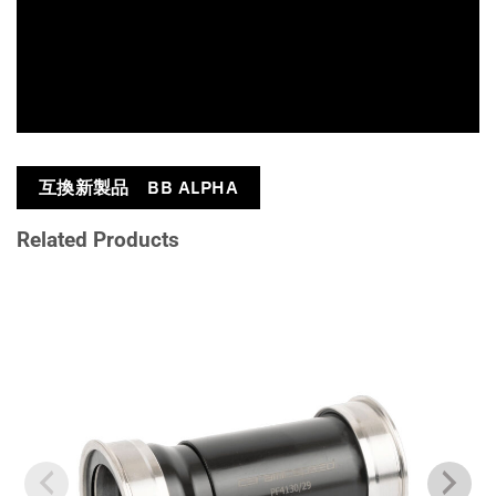
互換新製品 BB ALPHA
Related Products