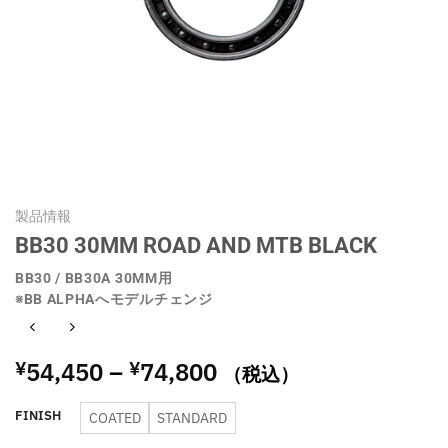
製品情報
BB30 30MM ROAD AND MTB BLACK
BB30 / BB30A 30MM用
※BB ALPHAへモデルチェンジ
価
54,450
–
74,800
¥
¥
（税込）
格
帯:
FINISH
COATED
STANDARD
¥54,450