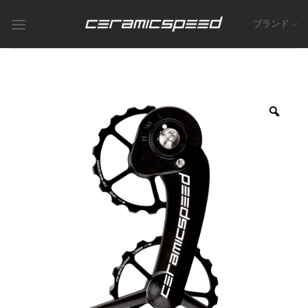
Skip
to
ブランド
content
Zoo