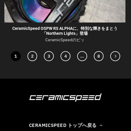
CeramicSpeed OSPW RS ALPHAに、特別な輝きをまとう
「Northern Lights」登場
CeramicSpeedのビッ
1
2
3
4
…
8
CERAMICSPEED トップへ戻る