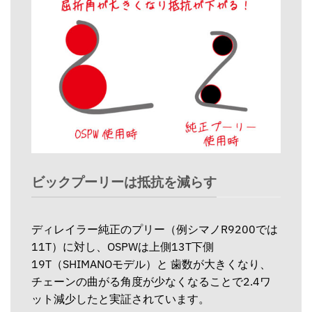
ビックプーリーは抵抗を減らす
ディレイラー純正のプリー（例シマノR9200では
11T）に対し、OSPWは上側13T下側
19T（SHIMANOモデル）と 歯数が大きくなり、
チェーンの曲がる角度が少なくなることで2.4ワ
ット減少したと実証されています。