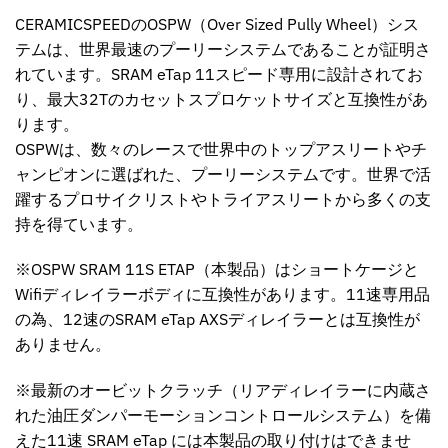
CERAMICSPEEDのOSPW（Over Sized Pully Wheel）シス
テムは、世界最速のプーリーシステムであることが証明さ
れています。SRAM eTap 11スピード専用に設計されてお
り、最大32Tのカセットスプロケットサイズと互換性があ
ります。
OSPWは、数々のレースで世界中のトップアスリートやチ
ャンピオンに選ばれた、プーリーシステムです。世界で活
躍するプロサイクリストやトライアスリートから多くの支
持を得ています。
※OSPW SRAM 11S ETAP（本製品）はショートケージと
Wifiディレイラーボディに互換性があります。11速専用品
の為、12速のSRAM eTap AXSディレイラーとは互換性が
ありません。
※最新のオービットクラッチ（リアディレイラーに内蔵さ
れた油圧ダンパーモーションコントロールシステム）を備
えた11速 SRAM eTap には本製品の取り付けはできませ