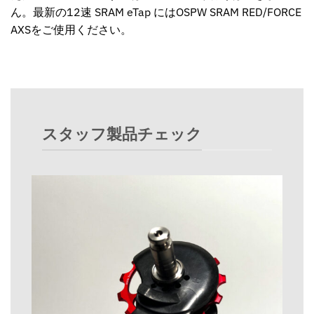
ん。最新の12速 SRAM eTap には
OSPW SRAM RED/FORCE
AXS
をご使用ください。
スタッフ製品チェック