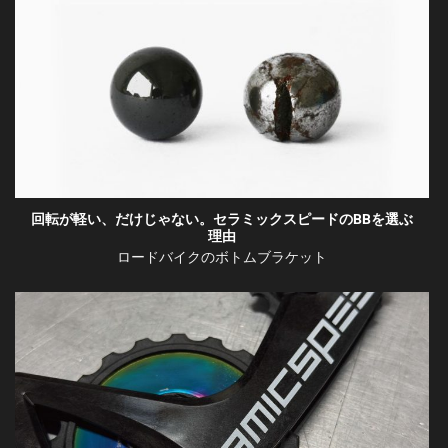
回転が軽い、だけじゃない。セラミックスピードのBBを選ぶ
理由
ロードバイクのボトムブラケット