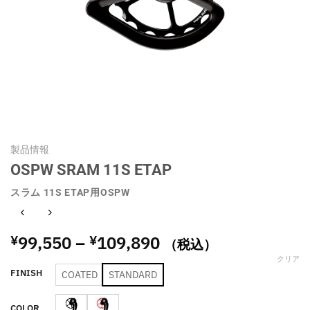
製品情報
OSPW SRAM 11S ETAP
スラム 11S ETAP用OSPW
価
99,550
–
109,890
¥
¥
（税込）
格
クリア
帯:
FINISH
COATED
STANDARD
¥99,550
–
COLOR