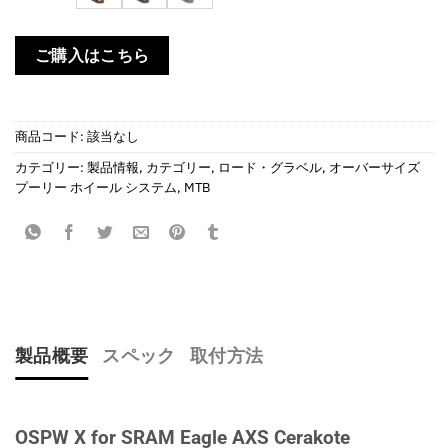
ご購入はこちら
商品コード:
該当なし
カテゴリー:
製品情報
,
カテゴリー
,
ロード・グラベル
,
オーバーサイズ
プーリー ホイール システム
,
MTB
製品概要
スペック
取付方法
OSPW X for SRAM Eagle AXS Cerakote