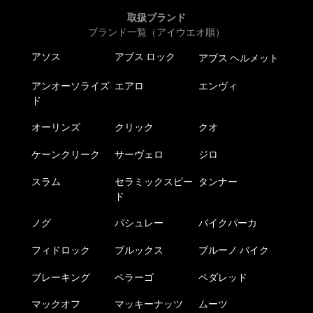
取扱ブランド
ブランド一覧（アイウエオ順）
アソス
アブス ロック
アブス ヘルメット
アンオーソライズ
エアロ
エンヴィ
ド
オーリンズ
クリック
クオ
ケーンクリーク
サーヴェロ
ジロ
スラム
セラミックスピー
タンナー
ド
ノグ
パシュレー
バイクパーカ
フィドロック
ブルックス
ブルーノ バイク
ブレーキング
ペラーゴ
ペダレッド
マックオフ
マッキーナッツ
ムーツ