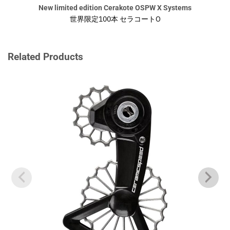
New limited edition Cerakote OSPW X Systems
世界限定100本 セラコートO
Related Products