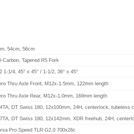
cm, 54cm, 56cm
ll-Carbon, Tapered R5 Fork
 1-1/4, 45° x 45° / 1-1/2, 36° x 45°
ero Thru Axle Front, M12x-1.5mm, 122mm length
ero Thru Axle Rear, M12x-1.0mm, 169mm length
4TA, DT Swiss 180, 12x100mm, 24H, centerlock, tubeless 
7TA, DT Swiss 180, 12x142mm, XDR freehub, 24H, centerlo
Corsa Pro Speed TLR G2.0 700x26c