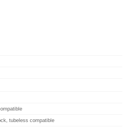
compatible
ck, tubeless compatible