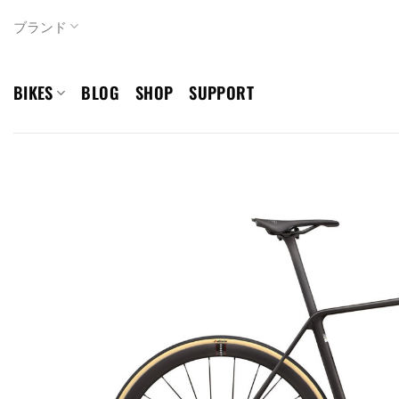
Skip
ブランド
to
content
BIKES
BLOG
SHOP
SUPPORT