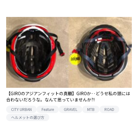
【GIROのアジアンフィットの真髄】GIROか‥どうせ私の頭には
合わないだろうな。なんて思っていませんか?!
CITY URBAN
Feature
GRAVEL
MTB
ROAD
ヘルメットの選び方