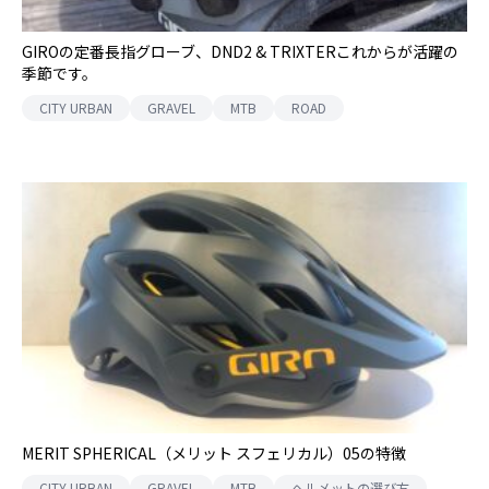
GIROの定番長指グローブ、DND2 & TRIXTERこれからが活躍の
季節です。
CITY URBAN
GRAVEL
MTB
ROAD
MERIT SPHERICAL（メリット スフェリカル）05の特徴
CITY URBAN
GRAVEL
MTB
ヘルメットの選び方