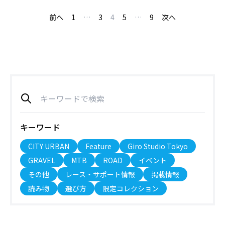
前へ
1
…
3
4
5
…
9
次へ
キーワード
CITY URBAN
Feature
Giro Studio Tokyo
GRAVEL
MTB
ROAD
イベント
その他
レース・サポート情報
掲載情報
読み物
選び方
限定コレクション