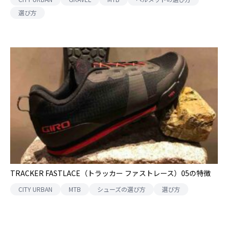
選び方
TRACKER FASTLACE（トラッカー ファストレース）05の特徴
CITY URBAN
MTB
シューズの選び方
選び方