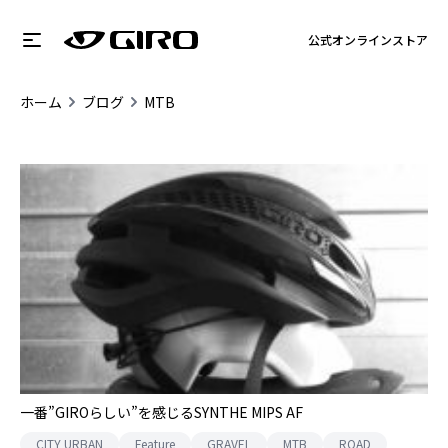
公式オンラインストア
ホーム
ブログ
MTB
一番”GIROらしい”を感じるSYNTHE MIPS AF
CITY URBAN
Feature
GRAVEL
MTB
ROAD