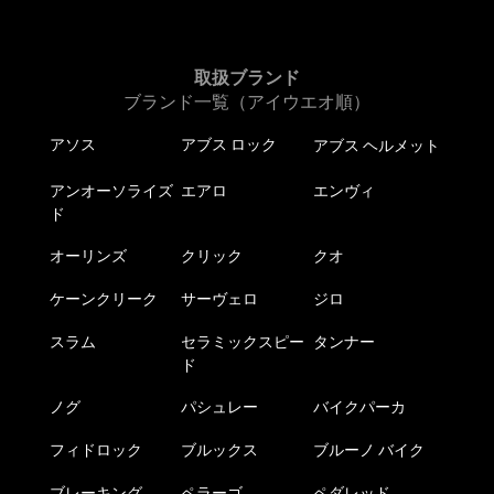
取扱ブランド
ブランド一覧（アイウエオ順）
アソス
アブス ロック
アブス ヘルメット
アンオーソライズ
エアロ
エンヴィ
ド
オーリンズ
クリック
クオ
ケーンクリーク
サーヴェロ
ジロ
スラム
セラミックスピー
タンナー
ド
ノグ
パシュレー
バイクパーカ
フィドロック
ブルックス
ブルーノ バイク
ブレーキング
ペラーゴ
ペダレッド