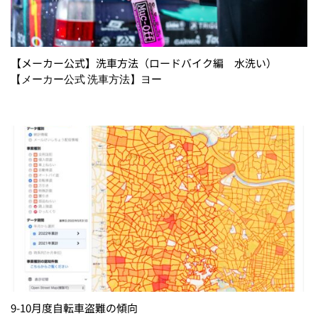
【メーカー公式】洗車方法（ロードバイク編 水洗い）
【メーカー公式 洗車方法】ヨー
9-10月度自転車盗難の傾向