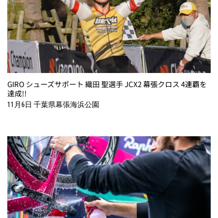
GIRO シューズサポート 織田 聖選手 JCX2 幕張クロス 4連覇を
達成!!
11月6日 千葉県幕張海浜公園