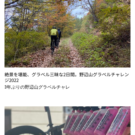
絶景を堪能、グラベル三昧な2日間。野辺山グラベルチャレン
ジ2022
3年ぶりの野辺山グラベルチャレ