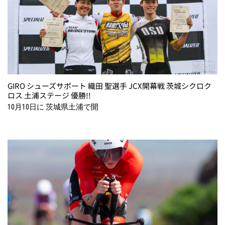
GIRO シューズサポート 織田 聖選手 JCX開幕戦 茨城シクロク
ロス 土浦ステージ 優勝!!
10月10日に 茨城県土浦で開