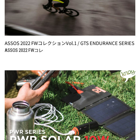
ASSOS 2022 FWコレクションVol.1 / GTS ENDURANCE SERIES
ASSOS 2022 FWコレ