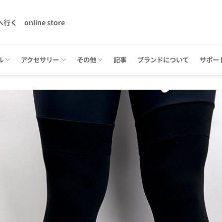
へ行く
online store
ル
アクセサリー
その他
記事
ブランドについて
サポー