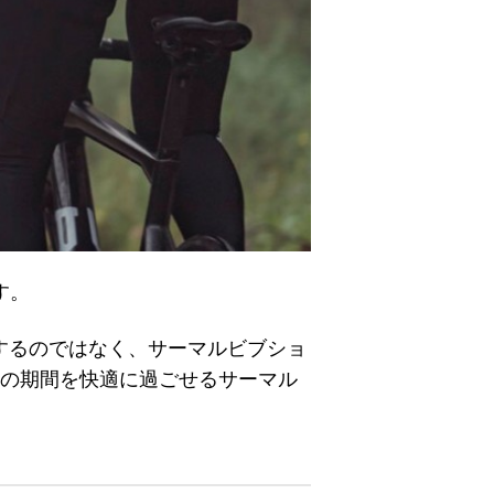
す。
するのではなく、サーマルビブショ
5月）の期間を快適に過ごせるサーマル