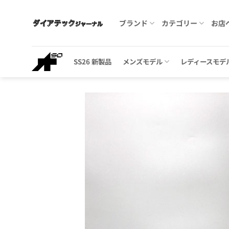
Skip
to
ブランド
カテゴリー
お店
content
SS26 新製品
メンズモデル
レディースモデ