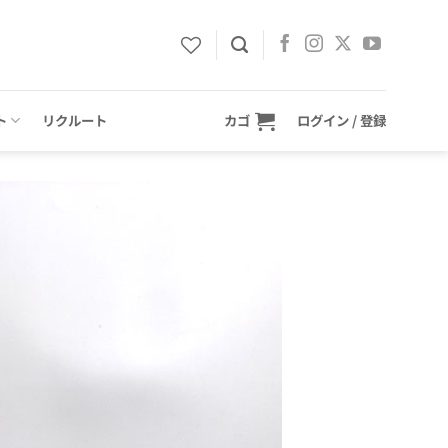
ト
リクルート
カゴ
ログイン / 登録