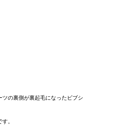
ーツの裏側が裏起毛になったビブシ
です。