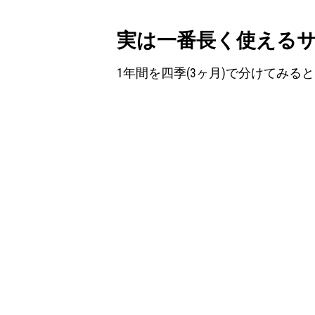
実は一番長く使える
1年間を四季(3ヶ月)で分けてみる