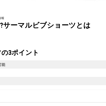
情報
!?サーマルビブショーツとは
の3ポイント
可能