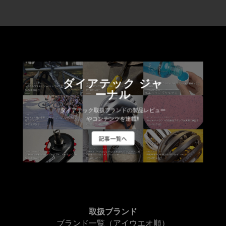
ダイアテック ジャ
ーナル
ダイアテック取扱ブランドの製品レビュー
やコンテンツを連載!!
記事一覧へ
取扱ブランド
ブランド一覧（アイウエオ順）