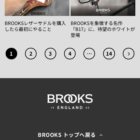
BROOKSレザーサドルを購入
BROOKSを象徴する名作
したら最初にやること
「B17」に、待望のホワイトが
登場
1
2
3
4
…
14
BROOKS トップへ戻る