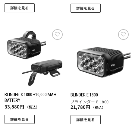
詳細を見る
詳細を見る
お気
お気
に入
に入
りに
りに
追加
追加
BLINDER X 1800 +10,000 MAH
BLINDER E 1800
BATTERY
ブラインダー E 1800
33,880
円
21,780
円
（税込）
（税込）
詳細を見る
詳細を見る