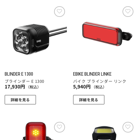
お気
お気
に入
に入
りに
りに
追加
追加
BLINDER E 1300
EBIKE BLINDER LINKE
ブラインダー E 1300
バイク ブラインダー リンク
17,930
円
5,940
円
（税込）
（税込）
詳細を見る
詳細を見る
お気
お気