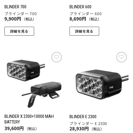
BLINDER 700
BLINDER 600
ブラインダー 700
ブラインダー 600
9,900
円
8,690
円
（税込）
（税込）
詳細を見る
詳細を見る
お気
お気
に入
に入
りに
りに
追加
追加
BLINDER X 2300+10000 MAH
BLINDER E 2300
BATTERY
ブラインダー E 2300
39,600
円
28,930
円
（税込）
（税込）