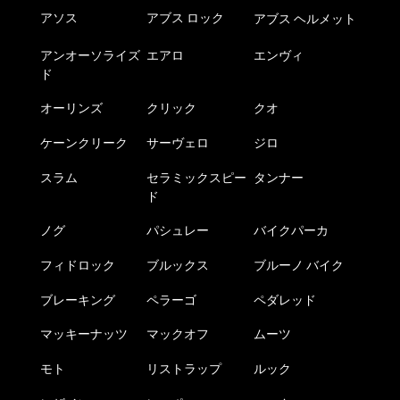
シ
アソス
アブス ロック
アブス ヘルメット
ョ
ン
アンオーソライズ
エアロ
エンヴィ
は
ド
商
品
オーリンズ
クリック
クオ
ペ
ケーンクリーク
サーヴェロ
ジロ
ー
ジ
スラム
セラミックスピー
タンナー
か
ド
ら
選
ノグ
パシュレー
バイクパーカ
択
フィドロック
ブルックス
ブルーノ バイク
で
き
ブレーキング
ペラーゴ
ペダレッド
ま
す
マッキーナッツ
マックオフ
ムーツ
モト
リストラップ
ルック