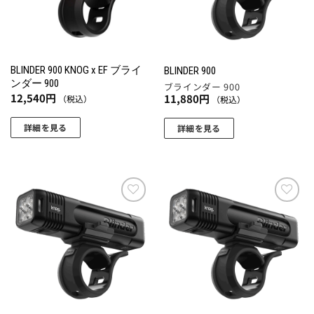
BLINDER 900 KNOG x EF ブライ
BLINDER 900
ンダー 900
ブラインダー 900
12,540
円
11,880
円
（税込）
（税込）
詳細を見る
詳細を見る
お気
お気
に入
に入
りに
りに
追加
追加