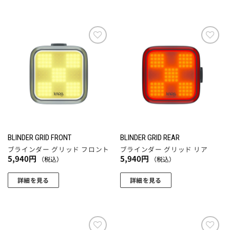
お気
お気
に入
に入
りに
りに
追加
追加
BLINDER GRID FRONT
BLINDER GRID REAR
ブラインダー グリッド フロント
ブラインダー グリッド リア
5,940
円
5,940
円
（税込）
（税込）
詳細を見る
詳細を見る