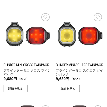
お気
お気
に入
に入
りに
りに
追加
追加
BLINDER MINI CROSS TWINPACK
BLINDER MINI SQUARE TWINPACK
ブラインダーミニ クロス ツイン
ブラインダーミニ スクエア ツイ
パック
ンパック
9,680
円
9,680
円
（税込）
（税込）
詳細を見る
詳細を見る