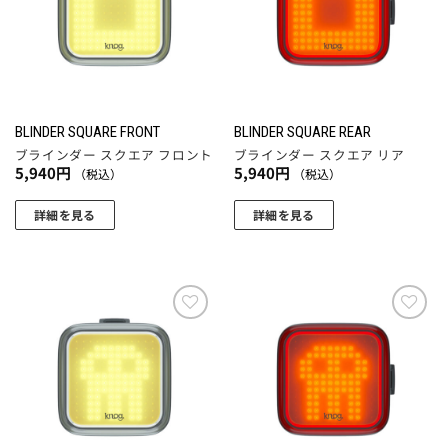
追加
追加
BLINDER SQUARE FRONT
BLINDER SQUARE REAR
ブラインダー スクエア フロント
ブラインダー スクエア リア
5,940
円
5,940
円
（税込）
（税込）
詳細を見る
詳細を見る
お気
お気
に入
に入
りに
りに
追加
追加