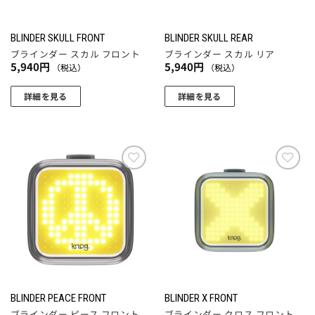
BLINDER SKULL FRONT
BLINDER SKULL REAR
ブラインダー スカル フロント
ブラインダー スカル リア
5,940
円
5,940
円
（税込）
（税込）
詳細を見る
詳細を見る
お気
お気
に入
に入
りに
りに
追加
追加
BLINDER PEACE FRONT
BLINDER X FRONT
ブラインダー ピース フロント
ブラインダー クロス フロント