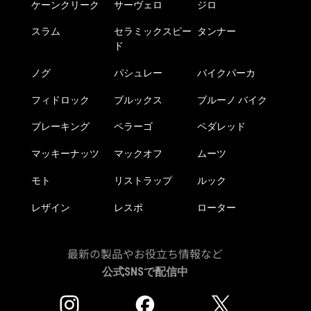
ケーンクリーク
サーヴェロ
ジロ
スラム
セラミックスピー
タンナー
ド
ノグ
パシュレー
バイクパーカ
フィドロック
ブルックス
ブルーノ バイク
ブレーキング
ペラーゴ
ペダレッド
マッキーナッツ
マックオフ
ムーツ
モト
リストラップ
ルック
レザイン
レスポ
ローター
最新の製品やお役立ち情報など
公式SNSで配信中