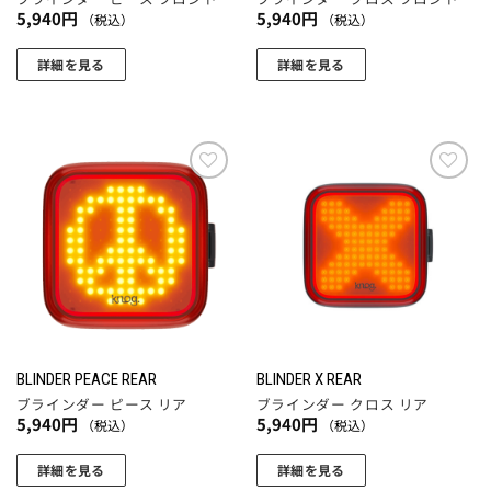
5,940
円
5,940
円
（税込）
（税込）
詳細を見る
詳細を見る
お気
お気
に入
に入
りに
りに
追加
追加
BLINDER PEACE REAR
BLINDER X REAR
ブラインダー ピース リア
ブラインダー クロス リア
5,940
円
5,940
円
（税込）
（税込）
詳細を見る
詳細を見る