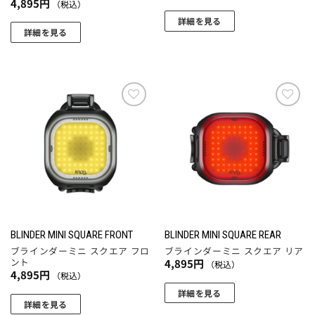
4,895
円
（税込）
詳細を見る
詳細を見る
お気
お気
に入
に入
りに
りに
追加
追加
BLINDER MINI SQUARE FRONT
BLINDER MINI SQUARE REAR
ブラインダーミニ スクエア フロ
ブラインダーミニ スクエア リア
ント
4,895
円
（税込）
4,895
円
（税込）
詳細を見る
詳細を見る