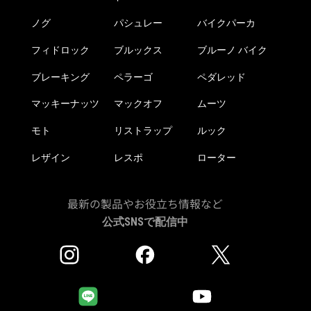
ノグ
パシュレー
バイクパーカ
フィドロック
ブルックス
ブルーノ バイク
ブレーキング
ペラーゴ
ペダレッド
マッキーナッツ
マックオフ
ムーツ
モト
リストラップ
ルック
レザイン
レスポ
ローター
最新の製品やお役立ち情報など
公式SNSで配信中