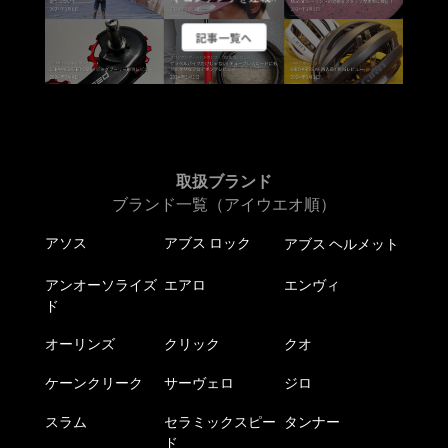
記事一覧へ
取扱ブランド
ブランド一覧（アイウエオ順）
アソス
アブス ロック
アブス ヘルメット
アンオーソライズ
エアロ
エンヴィ
ド
オーリンズ
クリック
クオ
ケーンクリーク
サーヴェロ
ジロ
スラム
セラミックスピー
タンナー
ド