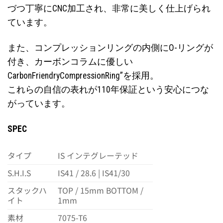
づつ丁寧にCNC加工され、非常に美しく仕上げられ
ています。
また、コンプレッションリングの内側にO-リングが
付き、カーボンコラムに優しい
CarbonFriendryCompressionRing”を採用。
これらの自信の表れが110年保証という安心につな
がっています。
SPEC
タイプ
IS インテグレーテッド
S.H.I.S
IS41 / 28.6 | IS41/30
スタックハ
TOP / 15mm BOTTOM /
イト
1mm
素材
7075-T6