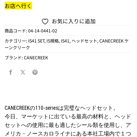
お店へ行く
お気に入りに追加
商品コード:
04-14-0441-02
カテゴリー:
IS41 SET
,
IS規格
,
IS41
,
ヘッドセット
,
CANECREEK ケ
ーンクリーク
ブランド:
CANECREEK
CANECREEKの110-seriesは完璧なヘッドセット。
今日、マーケットに出ている最高の材料と、ヘッド
セットへの使用に最も適したシール類を使用し、ア
メリカ・ノースカロライナにある本社工場内で１つ