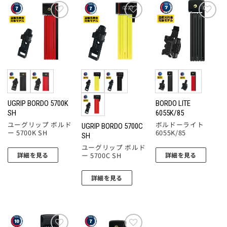
お気
お気
お気
に入
に入
に入
りに
りに
りに
追加
追加
追加
UGRIP BORDO 5700K
BORDO LITE
SH
6055K/85
ユーグリップ ボルド
ボルドーライト
UGRIP BORDO 5700C
ー 5700K SH
6055K/85
SH
ユーグリップ ボルド
ー 5700C SH
詳細を見る
詳細を見る
詳細を見る