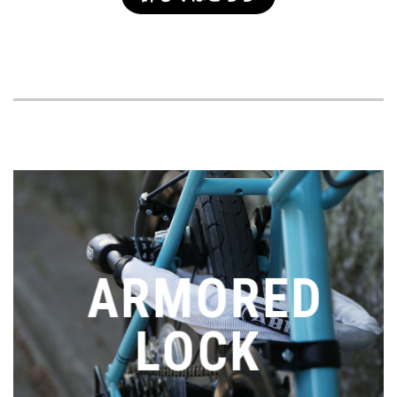
ARMORED
LOCK