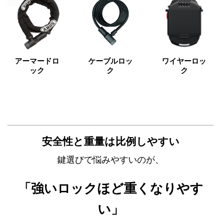
アーマードロ
ケーブルロッ
ワイヤーロッ
ック
ク
ク
安全性と重量は比例しやすい
鍵選びで悩みやすいのが、
「強いロックほど重くなりやす
い」