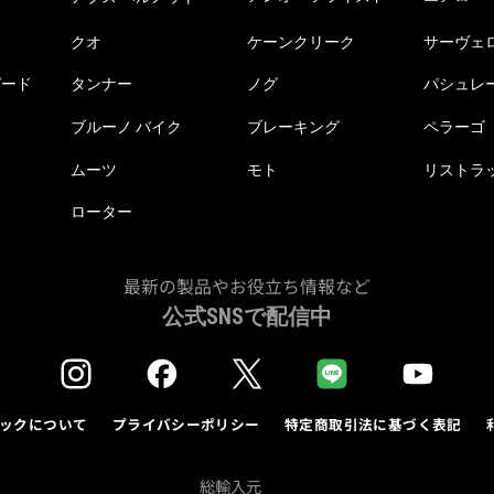
クオ
ケーンクリーク
サーヴェ
ピード
タンナー
ノグ
パシュレ
ブルーノ バイク
ブレーキング
ペラーゴ
ムーツ
モト
リストラ
ローター
最新の製品やお役立ち情報など
公式SNSで配信中
ックについて
プライバシーポリシー
特定商取引法に基づく表記
総輸入元