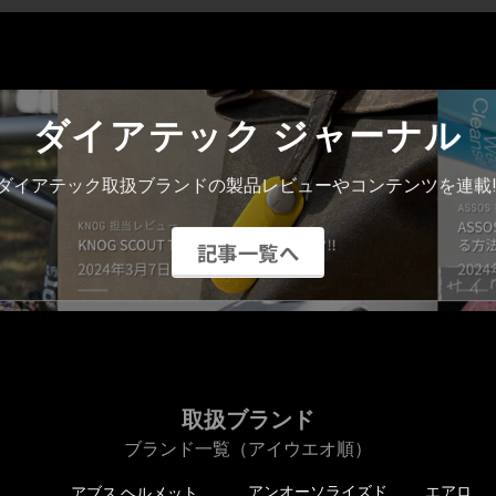
ダイアテック ジャーナル
ダイアテック取扱ブランドの製品レビューやコンテンツを連載!
記事一覧へ
取扱ブランド
ブランド一覧（アイウエオ順）
アンオーソライズド
エアロ
アブス ヘルメット