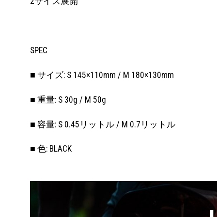
2サイズ展開
SPEC
■ サイズ: S 145×110mm / M 180×130mm
■ 重量: S 30g / M 50g
■ 容量: S 0.45リットル / M 0.7リットル
■ 色: BLACK