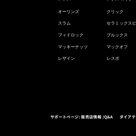
オーリンズ
クリック
スラム
セラミックス
フィドロック
ブルックス
マッキーナッツ
マックオフ
レザイン
レスポ
サポートページ: 販売店情報 /Q&A
ダイアテ