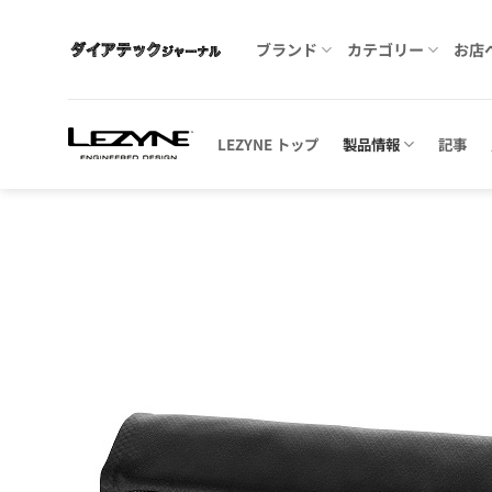
Skip
to
ブランド
カテゴリー
お店
content
LEZYNE トップ
製品情報
記事