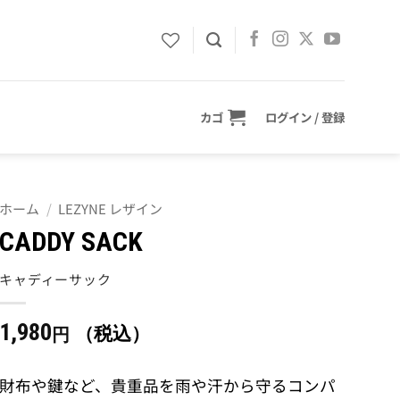
カゴ
ログイン / 登録
ホーム
/
LEZYNE レザイン
CADDY SACK
キャディーサック
1,980
（税込）
円
財布や鍵など、貴重品を雨や汗から守るコンパ