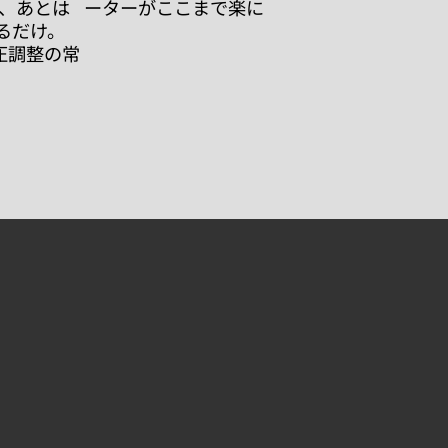
ら、あとは
ーターがここまで楽に
るだけ。
気圧調整の常