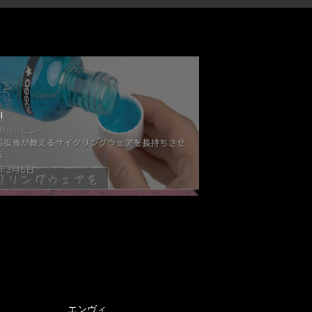
!
エンヴィ