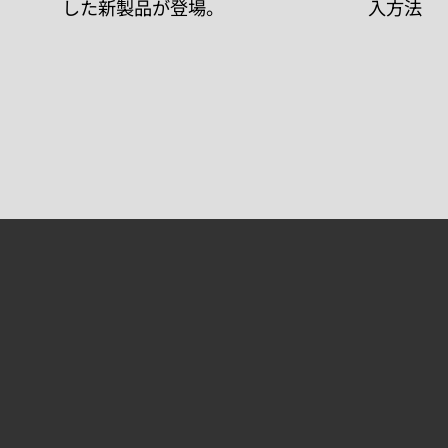
した新製品が登場。
入方法