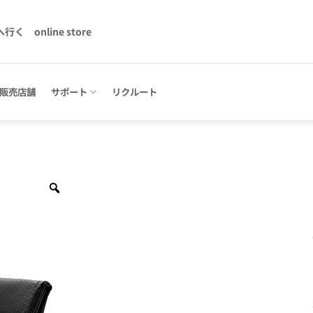
へ行く
online store
販売店舗
サポート
リクルート
Zoom