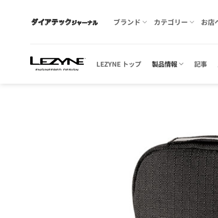
Skip
to
ブランド
カテゴリー
お店
content
LEZYNE トップ
製品情報
記事