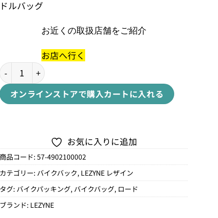
ドルバッグ
お近くの取扱店舗をご紹介
お店へ行く
ROAD CADDY BLACKロードキャディー個
オンラインストアで購入
カートに入れる
お気に入りに追加
商品コード:
57-4902100002
カテゴリー:
バイクバック
,
LEZYNE レザイン
タグ:
バイクパッキング
,
バイクバッグ
,
ロード
ブランド:
LEZYNE