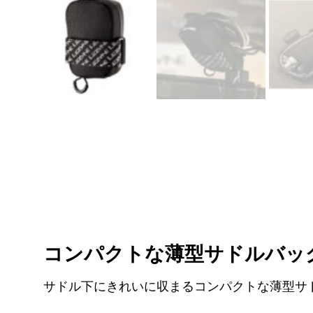
コンパクトな薄型サドルバッ
サドル下にきれいに収まるコンパクトな薄型サ