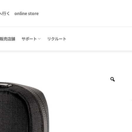
へ行く
online store
販売店舗
サポート
リクルート
Zoom