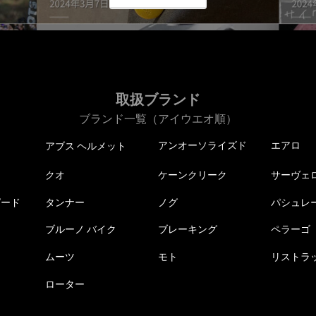
取扱ブランド
ブランド一覧（アイウエオ順）
アンオーソライズド
エアロ
アブス ヘルメット
クオ
ケーンクリーク
サーヴェ
ピード
タンナー
ノグ
パシュレ
ブルーノ バイク
ブレーキング
ペラーゴ
ムーツ
モト
リストラ
ローター