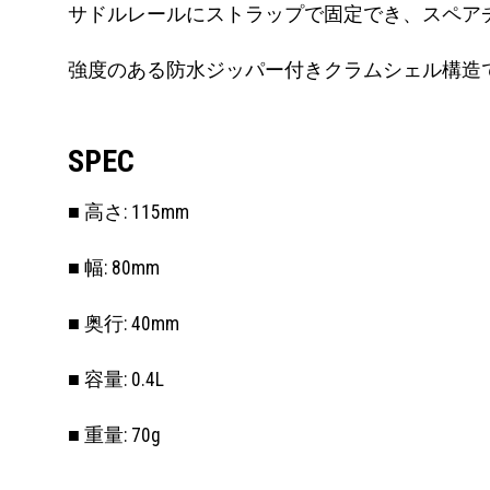
サドルレールにストラップで固定でき、スペア
強度のある防水ジッパー付きクラムシェル構造
SPEC
■ 高さ: 115mm
■ 幅: 80mm
■ 奥行: 40mm
■ 容量: 0.4L
■ 重量: 70g