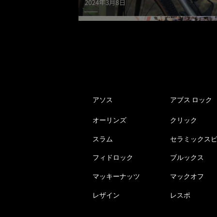
アソス
アブス ロック
オーリンズ
クリック
スラム
セラミックス
フィドロック
ブルックス
マッキーナッツ
マックオフ
レザイン
レスポ