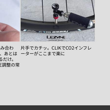
組み合わ
片手でカチッ。CLIKでCO2インフレ
ら、あとは
ーターがここまで楽に
るだけ。
気圧調整の常