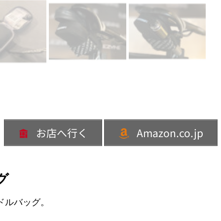
お店へ行く
Amazon.co.jp
グ
ドルバッグ。