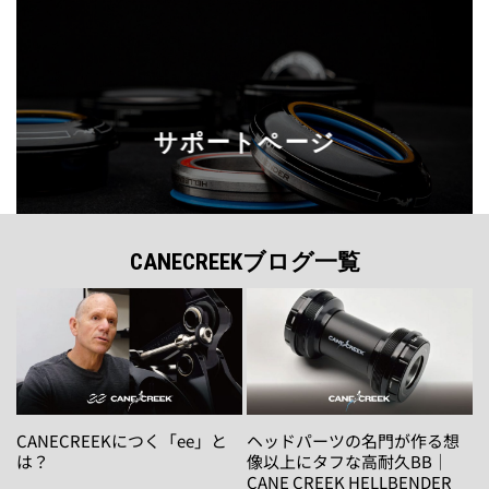
サポートページ
CANECREEKブログ一覧
CANECREEKにつく「ee」と
ヘッドパーツの名門が作る想
は？
像以上にタフな高耐久BB｜
CANE CREEK HELLBENDER