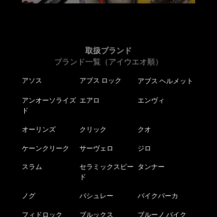
取扱ブランド
ブランド一覧（アイウエオ順）
アソス
アブス ロック
アブス ヘルメット
アンオーソライズ
エアロ
エンヴィ
ド
オーリンズ
クリック
クオ
ケーンクリーク
サーヴェロ
ジロ
スラム
セラミックスピー
タンナー
ド
ノグ
パシュレー
バイクパーカ
フィドロック
ブルックス
ブルーノ バイク