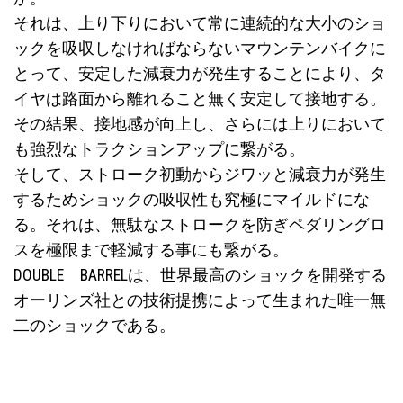
それは、上り下りにおいて常に連続的な大小のショ
ックを吸収しなければならないマウンテンバイクに
とって、安定した減衰力が発生することにより、タ
イヤは路面から離れること無く安定して接地する。
その結果、接地感が向上し、さらには上りにおいて
も強烈なトラクションアップに繋がる。
そして、ストローク初動からジワッと減衰力が発生
するためショックの吸収性も究極にマイルドにな
る。それは、無駄なストロークを防ぎペダリングロ
スを極限まで軽減する事にも繋がる。
DOUBLE BARRELは、世界最高のショックを開発する
オーリンズ社との技術提携によって生まれた唯一無
二のショックである。