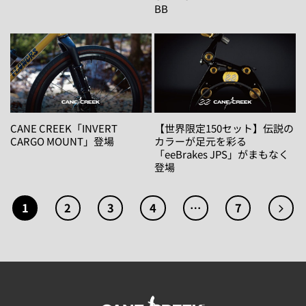
BB
CANE CREEK「INVERT
【世界限定150セット】伝説の
CARGO MOUNT」登場
カラーが足元を彩る
「eeBrakes JPS」がまもなく
登場
1
2
3
4
…
7