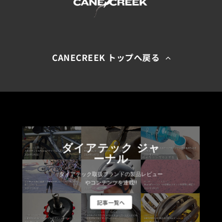
CANECREEK トップへ戻る
ダイアテック ジャ
ーナル
ダイアテック取扱ブランドの製品レビュー
やコンテンツを連載!!
記事一覧へ