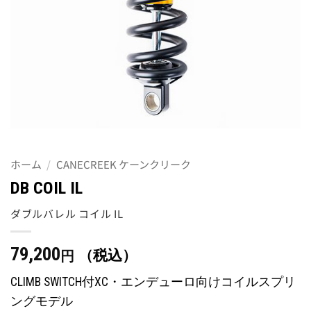
ホーム
/
CANECREEK ケーンクリーク
DB COIL IL
ダブルバレル コイル IL
79,200
（税込）
円
CLIMB SWITCH付XC・エンデューロ向けコイルスプリ
ングモデル