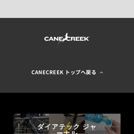
CANECREEK トップへ戻る
ダイアテック ジャ
ーナル