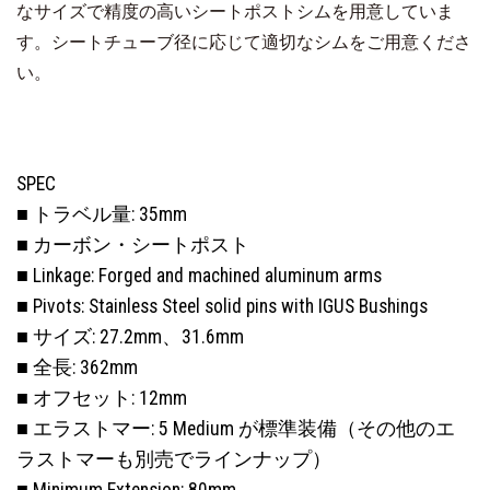
なサイズで精度の高いシートポストシムを用意していま
す。シートチューブ径に応じて適切なシムをご用意くださ
い。
SPEC
■ トラベル量: 35mm
■ カーボン・シートポスト
■ Linkage: Forged and machined aluminum arms
■ Pivots: Stainless Steel solid pins with IGUS Bushings
■ サイズ: 27.2mm、31.6mm
■ 全長: 362mm
■ オフセット: 12mm
■ エラストマー: 5 Medium が標準装備（その他のエ
ラストマーも別売でラインナップ）
■ Minimum Extension: 80mm