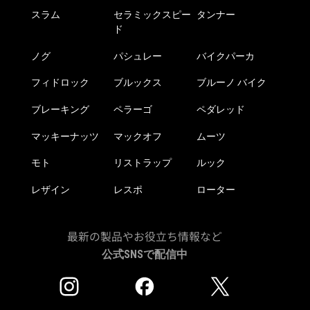
スラム
セラミックスピー
タンナー
ド
ノグ
パシュレー
バイクパーカ
フィドロック
ブルックス
ブルーノ バイク
ブレーキング
ペラーゴ
ペダレッド
マッキーナッツ
マックオフ
ムーツ
モト
リストラップ
ルック
レザイン
レスポ
ローター
最新の製品やお役立ち情報など
公式SNSで配信中