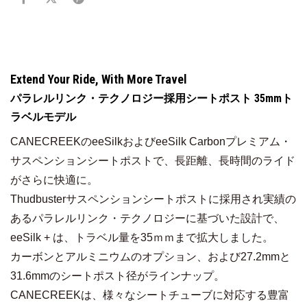
Extend Your Ride, With More Travel
パラレルリンク・テクノロジー採用シートポスト 35mmト
ラベルモデル
CANECREEKのeeSilkおよびeeSilk Carbonプレミアム・
サスペンションシートポストで、長距離、長時間のライド
がさらに快適に。
Thudbusterサスペンションシートポストに採用され実績の
あるパラレルリンク・テクノロジーに基づいた設計で、
eeSilk + は、トラベル量を35ｍｍまで拡大しました。
カーボンとアルミニウムのオプション、および27.2mmと
31.6mmのシートポスト径がラインナップ。
CANECREEKは、様々なシートチューブに対応する豊富