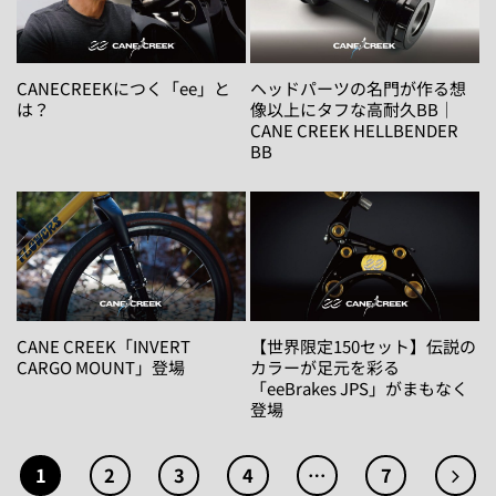
CANECREEKにつく「ee」と
ヘッドパーツの名門が作る想
は？
像以上にタフな高耐久BB｜
CANE CREEK HELLBENDER
BB
CANE CREEK「INVERT
【世界限定150セット】伝説の
CARGO MOUNT」登場
カラーが足元を彩る
「eeBrakes JPS」がまもなく
登場
1
2
3
4
…
7