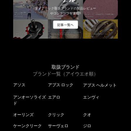
ダイアテック取扱ブランドの製品レビュー
やコンテンツを連載!!
記事一覧へ
取扱ブランド
ブランド一覧（アイウエオ順）
アソス
アブス ロック
アブス ヘルメット
アンオーソライズ
エアロ
エンヴィ
ド
オーリンズ
クリック
クオ
ケーンクリーク
サーヴェロ
ジロ