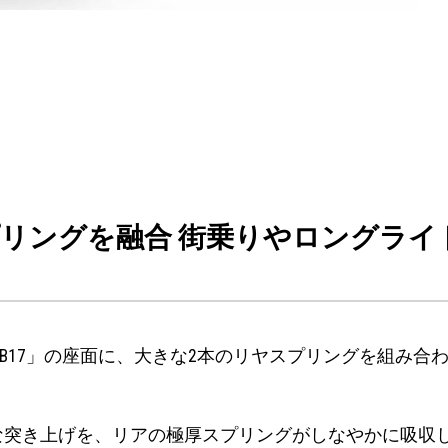
プリングを融合 街乗りやロングラ
ン「B17」の座面に、大きな2本のリヤスプリングを組み合
な突き上げを、リアの極厚スプリングがしなやかに吸収