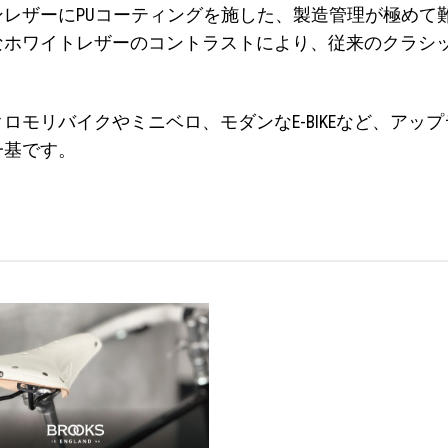
レザーにPUコーティングを施した、製造管理が極めて
なホワイトレザーのコントラストにより、従来のクラシ
ロモリバイクやミニベロ、モダンなE-BIKEなど、アッ
一基です。