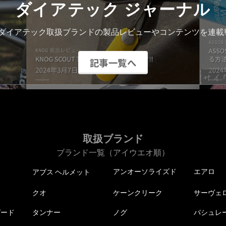
ダイアテック ジャーナル
ダイアテック取扱ブランドの製品レビューやコンテンツを連載!
記事一覧へ
取扱ブランド
ブランド一覧（アイウエオ順）
アンオーソライズド
エアロ
アブス ヘルメット
クオ
ケーンクリーク
サーヴェ
ピード
タンナー
ノグ
パシュレ