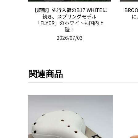
【続報】先行入荷のB17 WHITEに
BRO
続き、スプリングモデル
に
「FLYER」のホワイトも国内上
陸！
2026/07/03
関連商品
お気
に入
りに
追加