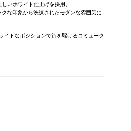
難しいホワイト仕上げを採用。
ックな印象から洗練されたモダンな雰囲気に
プライトなポジションで街を駆けるコミュータ