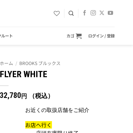
クルート
カゴ
ログイン / 登録
ホーム
/
BROOKS ブルックス
FLYER WHITE
32,780
（税込）
円
お近くの取扱店舗をご紹介
お店へ行く