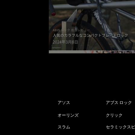
アソス
アブス ロック
オーリンズ
クリック
スラム
セラミックス