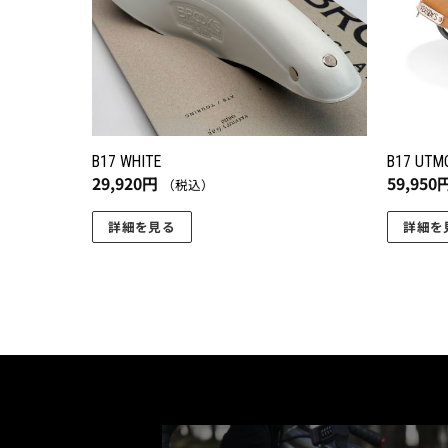
B17 WHITE
B17 UTM
29,920
円
59,950
（税込）
詳細を見る
詳細を