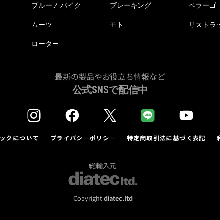
ブルーノ バイク
ブレーキング
ペラーゴ
ムーツ
モト
リストラ
ローター
最新の製品やお役立ち情報など
公式SNSで配信中
ックについて
プライバシーポリシー
特定商取引法に基づく表記
総輸入元
Copyright
diatec.ltd