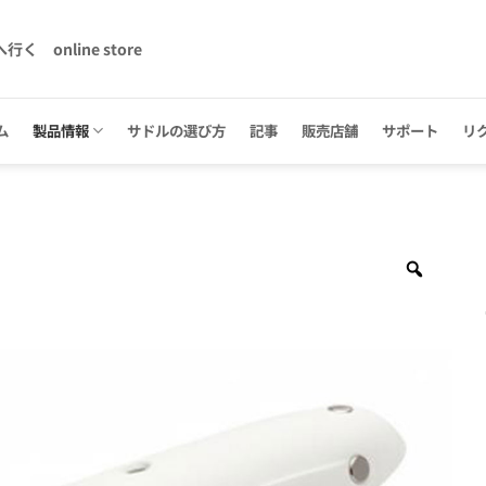
へ行く
online store
ム
製品情報
サドルの選び方
記事
販売店舗
サポート
リ
Zoom