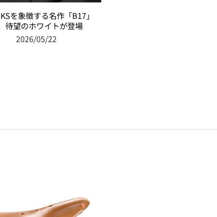
OKSを象徴する名作「B17」
、待望のホワイトが登場
2026/05/22
お気
に入
りに
追加