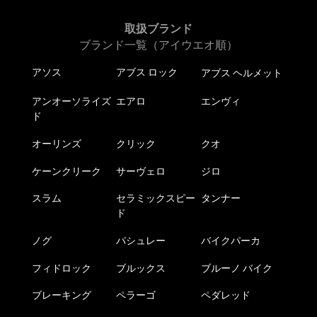
取扱ブランド
ブランド一覧（アイウエオ順）
アソス
アブス ロック
アブス ヘルメット
アンオーソライズ
エアロ
エンヴィ
ド
オーリンズ
クリック
クオ
ケーンクリーク
サーヴェロ
ジロ
スラム
セラミックスピー
タンナー
ド
ノグ
パシュレー
バイクパーカ
フィドロック
ブルックス
ブルーノ バイク
ブレーキング
ペラーゴ
ペダレッド