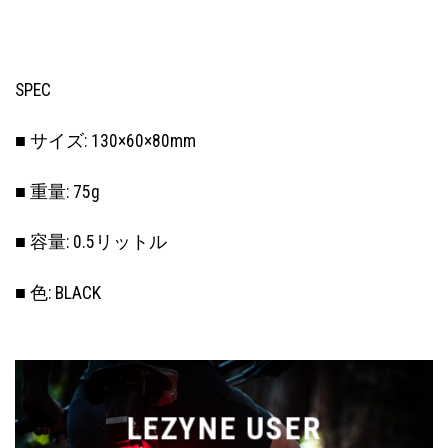
SPEC
■ サイズ: 130×60×80mm
■ 重量: 75g
■ 容量: 0.5リットル
■ 色: BLACK
LEZYNE USER