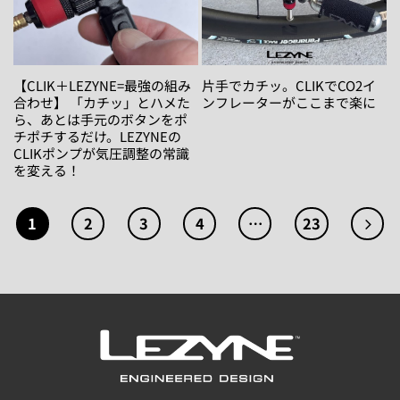
【CLIK＋LEZYNE=最強の組み
片手でカチッ。CLIKでCO2イ
合わせ】 「カチッ」とハメた
ンフレーターがここまで楽に
ら、あとは手元のボタンをポ
チポチするだけ。LEZYNEの
CLIKポンプが気圧調整の常識
を変える！
1
2
3
4
…
23