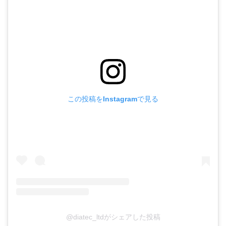
この投稿をInstagramで見る
@diatec_ltdがシェアした投稿