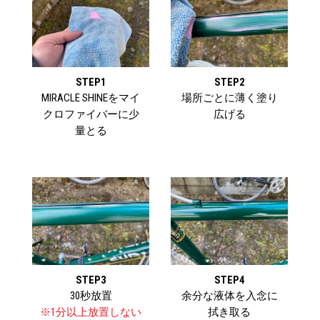
STEP1
STEP2
MIRACLE SHINEをマイ
場所ごとに薄く塗り
クロファイバーに少
広げる
量とる
STEP3
STEP4
30秒放置
余分な液体を入念に
※1分以上放置しない
拭き取る