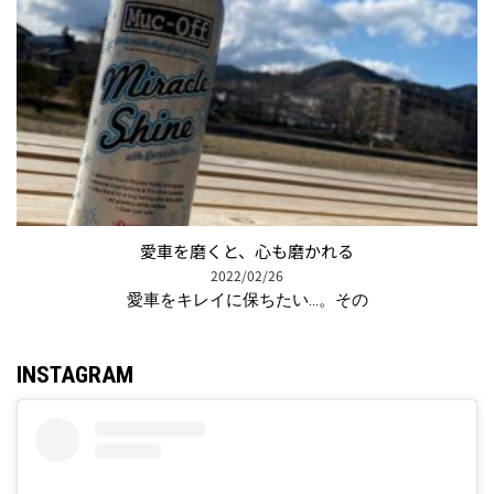
愛車を磨くと、心も磨かれる
2022/02/26
愛車をキレイに保ちたい…。その
INSTAGRAM