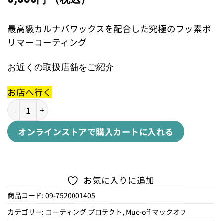
円
最高級カルナバワックスを配合した究極のフッ素ポ
リマーコーティング
お近くの取扱店舗をご紹介
お店へ行く
MIRACLE SHINE POLISHミラクルシャインポリッシュ個
オンラインストアで購入
カートに入れる
お気に入りに追加
商品コード:
09-7520001405
カテゴリー:
コーティング プロテクト
,
Muc-off マックオフ