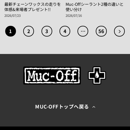
最新チェーンワックスの走りを
Muc-Offシーラント2種の違いと
体感&来場者プレゼント!!
使い分け
2026/07/23
2026/07/16
1
2
3
4
…
56
MUC-OFFトップへ戻る