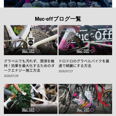
Muc-offブログ一覧
グラベルでも汚れず、潤滑を維
ドロドロのグラベルバイクを最
持！効果を最大化するためのダ
速で綺麗にする方法
ークエナジー施工方法
2026/07/27
2026/07/29