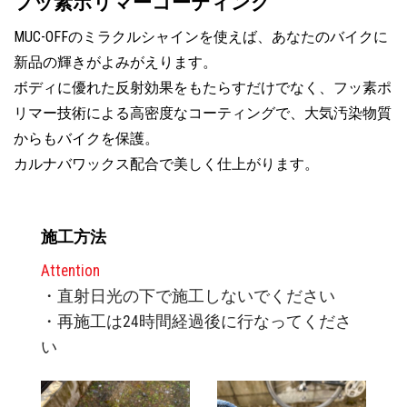
フッ素ポリマーコーティング
MUC-OFFのミラクルシャインを使えば、あなたのバイクに
新品の輝きがよみがえります。
ボディに優れた反射効果をもたらすだけでなく、フッ素ポ
リマー技術による高密度なコーティングで、大気汚染物質
からもバイクを保護。
カルナバワックス配合で美しく仕上がります。
施工方法
Attention
・直射日光の下で施工しないでください
・再施工は24時間経過後に行なってくださ
い