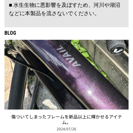
■ 水生生物に悪影響を及ぼすため、河川や湖沼
などに本製品を流さないでください。
BLOG
傷ついてしまったフレームを新品以上に輝かせるアイテ
ム。
2024/07/26