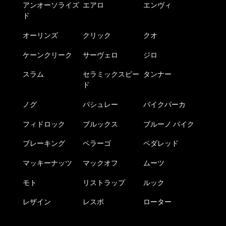
アンオーソライズ
エアロ
エンヴィ
ド
オーリンズ
クリック
クオ
ケーンクリーク
サーヴェロ
ジロ
スラム
セラミックスピー
タンナー
ド
ノグ
パシュレー
バイクパーカ
フィドロック
ブルックス
ブルーノ バイク
ブレーキング
ペラーゴ
ペダレッド
マッキーナッツ
マックオフ
ムーツ
モト
リストラップ
ルック
レザイン
レスポ
ローター