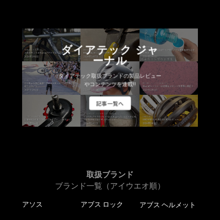
ダイアテック ジャ
ーナル
ダイアテック取扱ブランドの製品レビュー
やコンテンツを連載!!
記事一覧へ
取扱ブランド
ブランド一覧（アイウエオ順）
アソス
アブス ロック
アブス ヘルメット